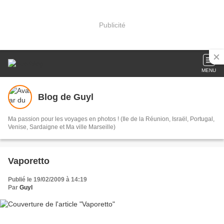
Publicité
MENU
Blog de Guyl
Ma passion pour les voyages en photos ! (Ile de la Réunion, Israël, Portugal,
Venise, Sardaigne et Ma ville Marseille)
Vaporetto
Publié le 19/02/2009 à 14:19
Par
Guyl