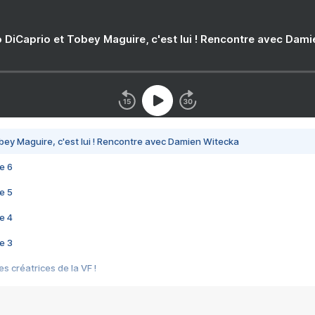
 DiCaprio et Tobey Maguire, c'est lui ! Rencontre avec Dam
bey Maguire, c'est lui ! Rencontre avec Damien Witecka
e 6
e 5
e 4
e 3
s créatrices de la VF !
e 2