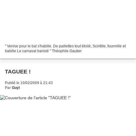
" Venise pour le bal s'habille. De paillettes tout étoilé, Scintille, fourmille et
babille Le carnaval bariolé " Théophile Gautier
TAGUEE !
Publié le 10/02/2009 à 21:43
Par
Guyl