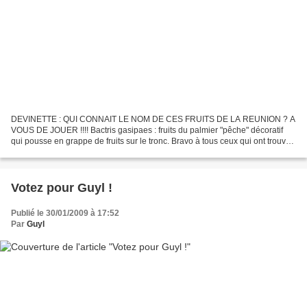
DEVINETTE : QUI CONNAIT LE NOM DE CES FRUITS DE LA REUNION ? A
VOUS DE JOUER !!!! Bactris gasipaes : fruits du palmier "pêche" décoratif
qui pousse en grappe de fruits sur le tronc. Bravo à tous ceux qui ont trouvé
la bonne réponse !!
Votez pour Guyl !
Publié le 30/01/2009 à 17:52
Par
Guyl