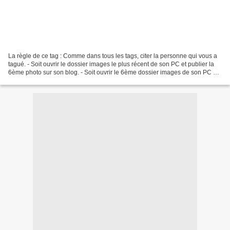
La règle de ce tag : Comme dans tous les tags, citer la personne qui vous a
tagué. - Soit ouvrir le dossier images le plus récent de son PC et publier la
6ème photo sur son blog. - Soit ouvrir le 6ème dossier images de son PC et
publier la 6ème photo...