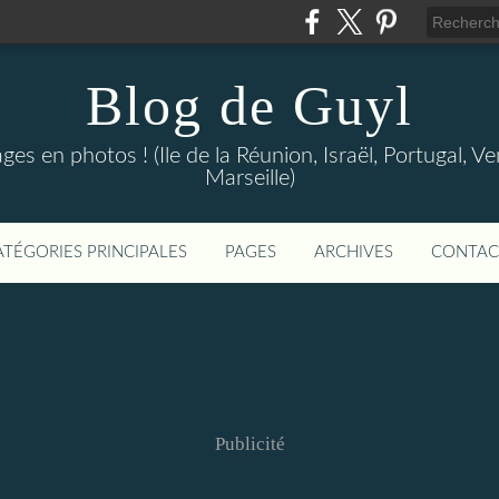
Blog de Guyl
s en photos ! (Ile de la Réunion, Israël, Portugal, Ve
Marseille)
ATÉGORIES PRINCIPALES
PAGES
ARCHIVES
CONTAC
Publicité