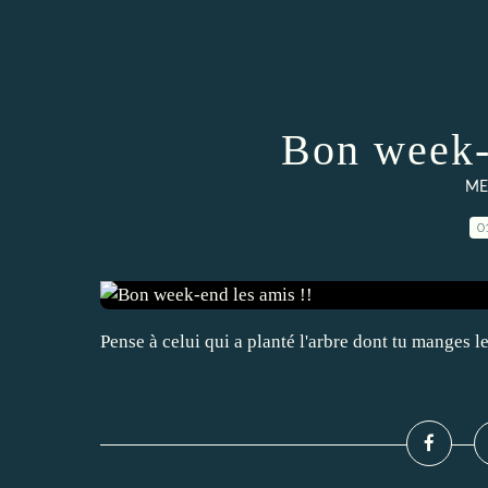
Bon week-
ME
0
Pense à celui qui a planté l'arbre dont tu manges l