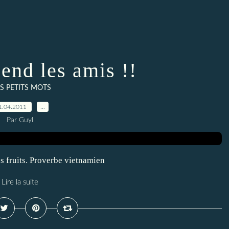
end les amis !!
S PETITS MOTS
1.04.2011
…
Par Guyl
es fruits. Proverbe vietnamien
Lire la suite