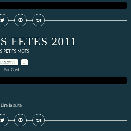
S FETES 2011
S PETITS MOTS
3.12.2011
…
Par Guyl
Lire la suite