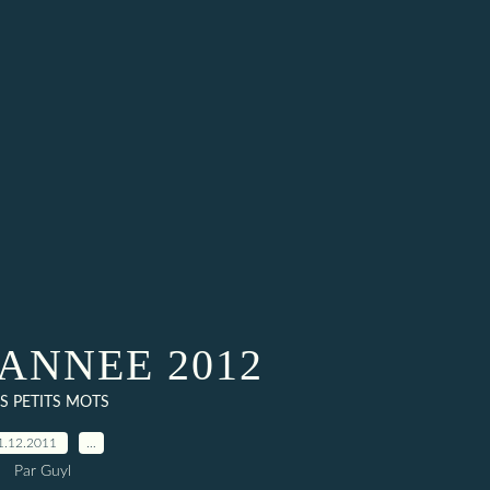
ANNEE 2012
S PETITS MOTS
1.12.2011
…
Par Guyl