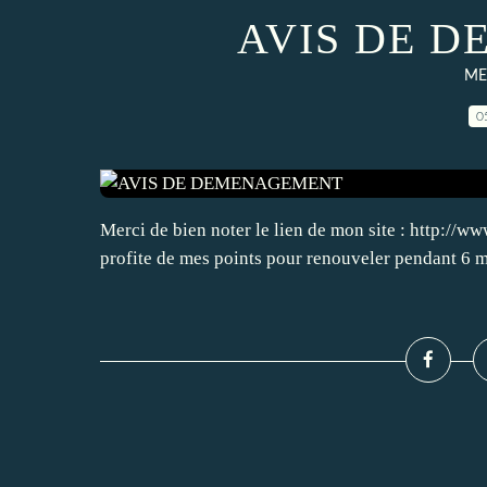
AVIS DE 
ME
0
Merci de bien noter le lien de mon site : http://ww
profite de mes points pour renouveler pendant 6 mo