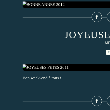
JOYEUSE
ME
2
Bon week-end à tous !