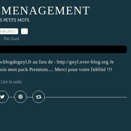
DEMENAGEMENT
S PETITS MOTS
5.06.2011
…
Par Guyl
w.blogdeguyl.fr au lieu de : http://guyl.over-blog.org Je
is mon pack Premium..... Merci pour votre fidélité !!!
Lire la suite