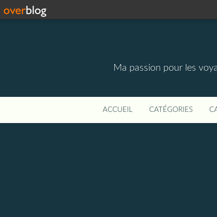
Ma passion pour les voyage
ACCUEIL
CATÉGORIES
C