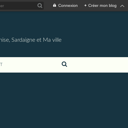
Connexion
+
Créer mon blog
nise, Sardaigne et Ma ville
T