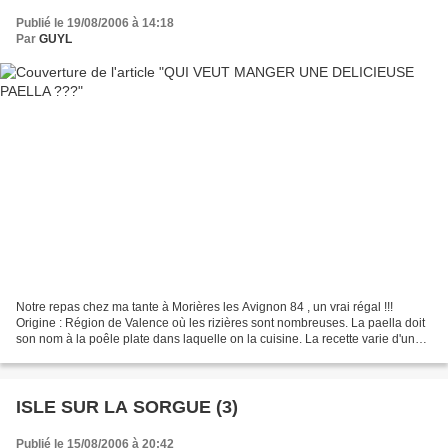
Publié le 19/08/2006 à 14:18
Par
GUYL
Notre repas chez ma tante à Morières les Avignon 84 , un vrai régal !!!
Origine : Région de Valence où les rizières sont nombreuses. La paella doit
son nom à la poêle plate dans laquelle on la cuisine. La recette varie d'une
région à l'autre. INGREDIENTS...
ISLE SUR LA SORGUE (3)
Publié le 15/08/2006 à 20:42