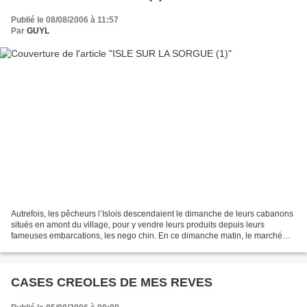
Publié le 08/08/2006 à 11:57
Par
GUYL
Autrefois, les pêcheurs l’Islois descendaient le dimanche de leurs cabanons
situés en amont du village, pour y vendre leurs produits depuis leurs
fameuses embarcations, les nego chin. En ce dimanche matin, le marché
flottant renoue avec cette tradition...
CASES CREOLES DE MES REVES