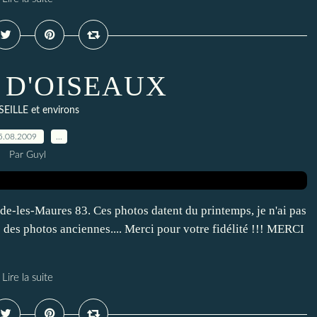
 D'OISEAUX
EILLE et environs
5.08.2009
…
Par Guyl
de-les-Maures 83. Ces photos datent du printemps, je n'ai pas
 des photos anciennes.... Merci pour votre fidélité !!! MERCI
Lire la suite