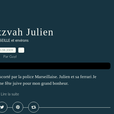
tzvah Julien
EILLE et environs
5.08.2009
…
Par Guyl
orté par la police Marseillaise. Julien et sa ferrari Je
une fête juive pour mon grand bonheur.
Lire la suite