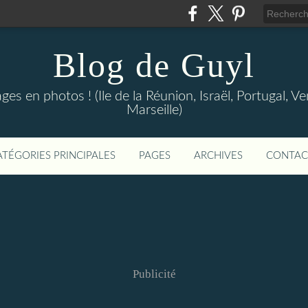
Blog de Guyl
s en photos ! (Ile de la Réunion, Israël, Portugal, Ve
Marseille)
ATÉGORIES PRINCIPALES
PAGES
ARCHIVES
CONTAC
Publicité