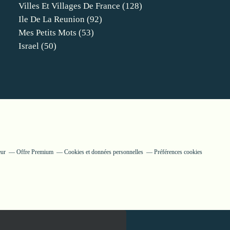
Villes Et Villages De France
(128)
Ile De La Reunion
(92)
Mes Petits Mots
(53)
Israel
(50)
eur
Offre Premium
Cookies et données personnelles
Préférences cookies