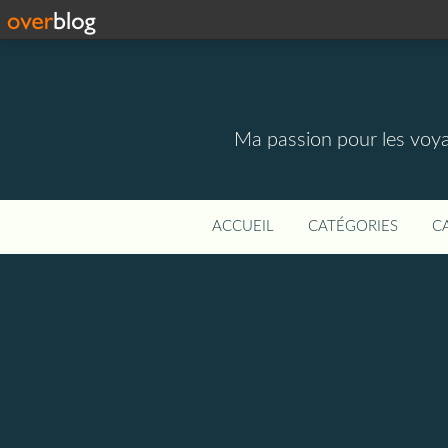
Ma passion pour les voyage
ACCUEIL
CATÉGORIES
C