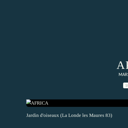
A
MARS
1
Jardin d'oiseaux (La Londe les Maures 83)