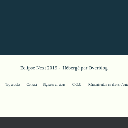
Eclipse Next 2019 - Hébergé par
Overblog
Top articles
Contact
Signaler un abus
C.G.U.
Rémunération en droits d'aut