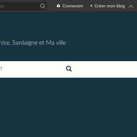
Connexion
+
Créer mon blog
nise, Sardaigne et Ma ville
T