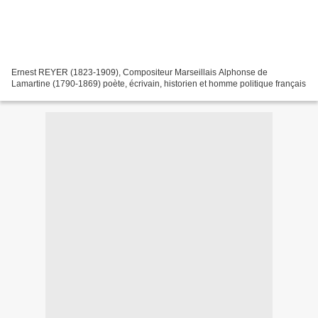
Ernest REYER (1823-1909), Compositeur Marseillais Alphonse de
Lamartine (1790-1869) poète, écrivain, historien et homme politique français