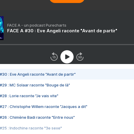
FACE A - un podcast Purecharts
FACE A #30 : Eve Angeli raconte "Avant de partir"
#30 : Eve Angeli raconte "Avant de partir"
#29 : MC Solaar raconte "Bouge de là"
28 : Lorie raconte "Je vais vite"
#27 : Christophe Willem raconte "Jacques a dit"
#26 : Chimène Badi raconte "Entre nous"
#25 : Indochine raconte "3e sexe"