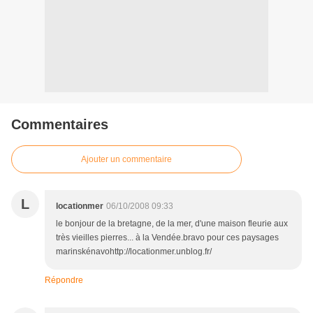
Commentaires
Ajouter un commentaire
L
locationmer
06/10/2008 09:33
le bonjour de la bretagne, de la mer, d'une maison fleurie aux
très vieilles pierres... à la Vendée.bravo pour ces paysages
marinskénavohttp://locationmer.unblog.fr/
Répondre