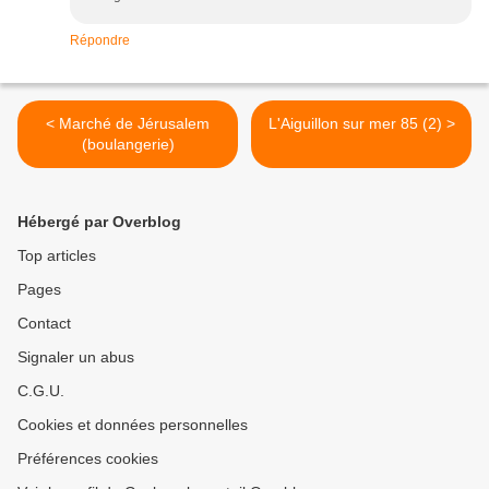
Répondre
< Marché de Jérusalem
L'Aiguillon sur mer 85 (2) >
(boulangerie)
Hébergé par Overblog
Top articles
Pages
Contact
Signaler un abus
C.G.U.
Cookies et données personnelles
Préférences cookies