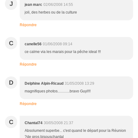
J
jean marc
02/06/2008 14:55
joli, des herbes ou de la culture
Répondre
C
canelle56
01/06/2008 09:14
ce calme via les marais pour la pêche ideal !!!
Répondre
D
Delphine Alpin-Ricaud
31/05/2008 13:29
magnifiques photos.............bravo Guyl!!!
Répondre
C
Chantal74
30/05/2008 21:37
Absolument superbe... c'est quand le départ pour la Réunion
?de gros bisouschantal