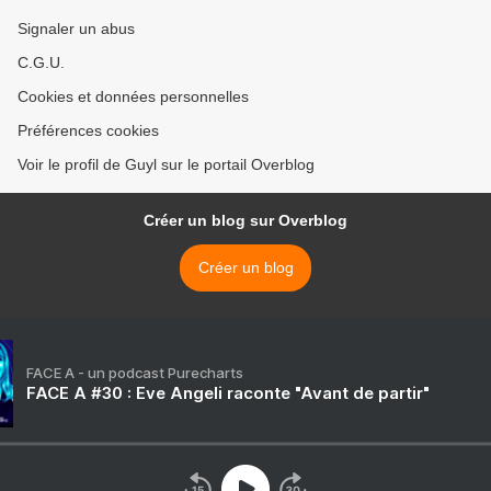
Signaler un abus
C.G.U.
Cookies et données personnelles
Préférences cookies
Voir le profil de Guyl sur le portail Overblog
Créer un blog sur Overblog
Créer un blog
FACE A - un podcast Purecharts
FACE A #30 : Eve Angeli raconte "Avant de partir"