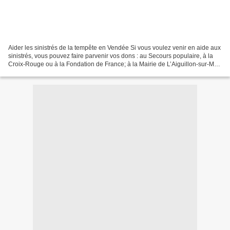
Aider les sinistrés de la tempête en Vendée Si vous voulez venir en aide aux
sinistrés, vous pouvez faire parvenir vos dons : au Secours populaire, à la
Croix-Rouge ou à la Fondation de France; à la Mairie de L’Aiguillon-sur-Mer,
où se trouve le centre...