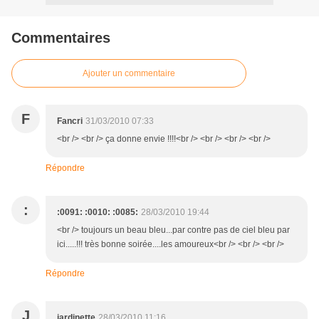
Commentaires
Ajouter un commentaire
F
Fancri
31/03/2010 07:33
<br /> <br /> ça donne envie !!!!<br /> <br /> <br /> <br />
Répondre
:
:0091: :0010: :0085:
28/03/2010 19:44
<br /> toujours un beau bleu...par contre pas de ciel bleu par
ici.....!!! très bonne soirée....les amoureux<br /> <br /> <br />
Répondre
J
jardinette
28/03/2010 11:16