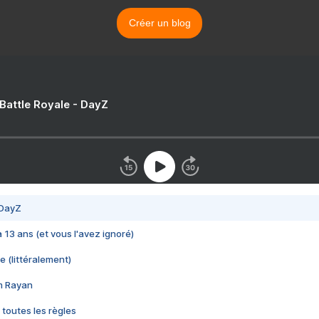
Créer un blog
 Battle Royale - DayZ
 DayZ
 a 13 ans (et vous l'avez ignoré)
e (littéralement)
im Rayan
 toutes les règles