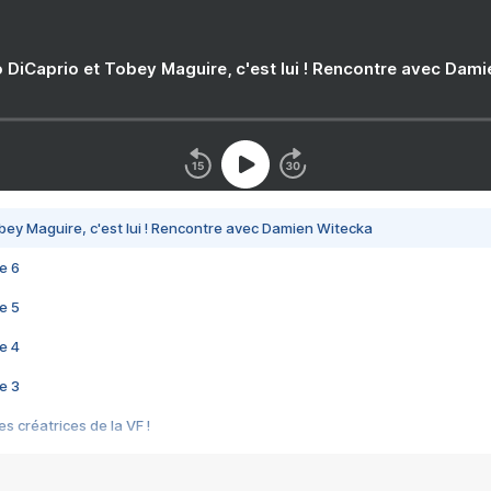
 DiCaprio et Tobey Maguire, c'est lui ! Rencontre avec Dam
bey Maguire, c'est lui ! Rencontre avec Damien Witecka
e 6
e 5
e 4
e 3
s créatrices de la VF !
e 2