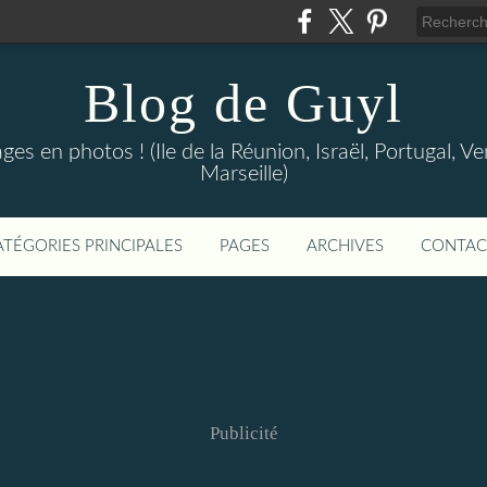
Blog de Guyl
s en photos ! (Ile de la Réunion, Israël, Portugal, Ve
Marseille)
ATÉGORIES PRINCIPALES
PAGES
ARCHIVES
CONTAC
Publicité