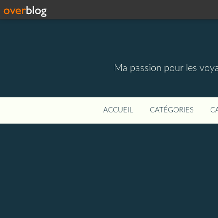
Ma passion pour les voyage
ACCUEIL
CATÉGORIES
C