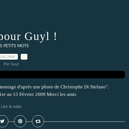
pour Guyl !
S PETITS MOTS
0.01.2009
…
Par Guyl
"montage d'après une photo de Christophe Di Stefano".
r au 15 Février 2009 Merci les amis
Lire la suite