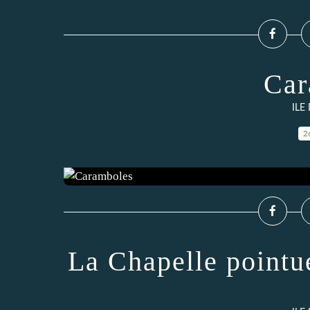
Car
ILE
2
La Chapelle pointu