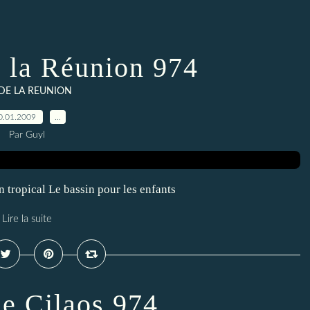
e la Réunion 974
 DE LA REUNION
0.01.2009
…
Par Guyl
 tropical Le bassin pour les enfants
Lire la suite
de Cilaos 974