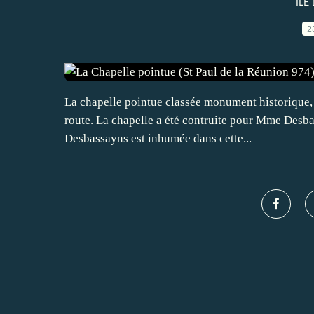
ILE
2
La chapelle pointue classée monument historique, fa
route. La chapelle a été contruite pour Mme Desba
Desbassayns est inhumée dans cette...