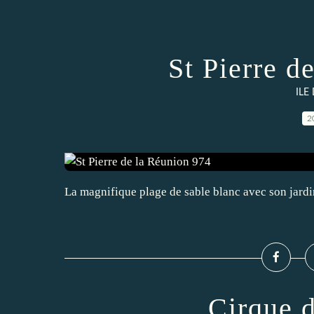
St Pierre d
ILE
2
La magnifique plage de sable blanc avec son jardin
Cirque 