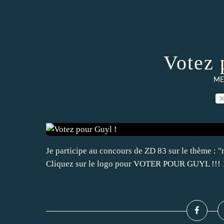
Votez 
ME
3
Je participe au concours de ZD 83 sur le thème : 
Cliquez sur le logo pour VOTER POUR GUYL !!! 1e