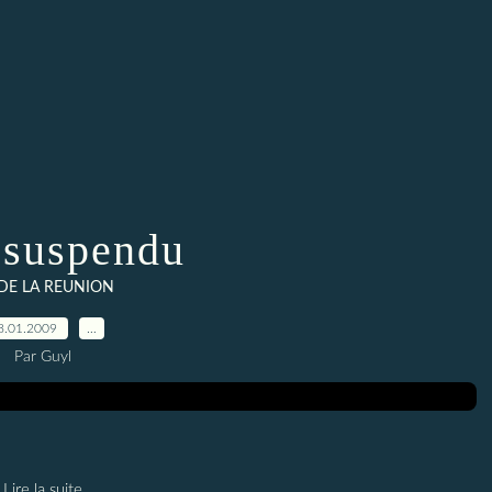
 suspendu
 DE LA REUNION
8.01.2009
…
Par Guyl
Lire la suite