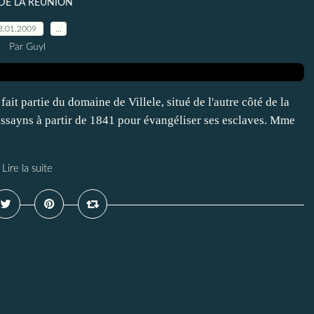
 DE LA REUNION
3.01.2009
…
Par Guyl
it partie du domaine de Villele, situé de l'autre côté de la
ssayns à partir de 1841 pour évangéliser ses esclaves. Mme
Lire la suite