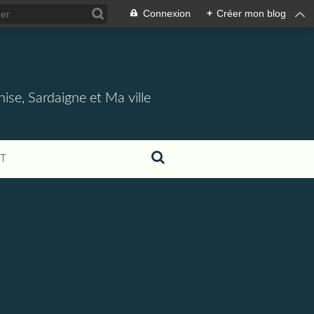
Connexion
+
Créer mon blog
nise, Sardaigne et Ma ville
T