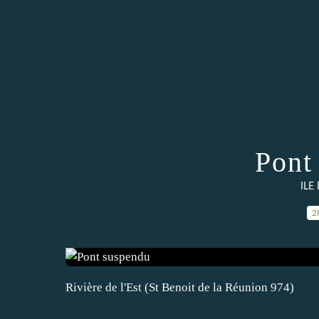
Pont
ILE
2
Rivière de l'Est (St Benoit de la Réunion 974)