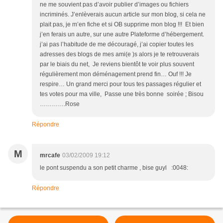
ne me souvient pas d’avoir publier d’images ou fichiers
incriminés. J’enlèverais aucun article sur mon blog, si cela ne
plait pas, je m’en fiche et si OB supprime mon blog !!! Et bien
j’en ferais un autre, sur une autre Plateforme d’hébergement.
j’ai pas l’habitude de me découragé, j’ai copier toutes les
adresses des blogs de mes ami(e )s alors je te retrouverais
par le biais du net, Je reviens bientôt te voir plus souvent
régulièrement mon déménagement prend fin… Ouf !!! Je
respire… Un grand merci pour tous tes passages régulier et
tes votes pour ma ville, Passe une très bonne soirée ; Bisou
………….Rose
Répondre
M
mrcafe
03/02/2009 19:12
le pont suspendu a son petit charme , bise guyl :0048:
Répondre