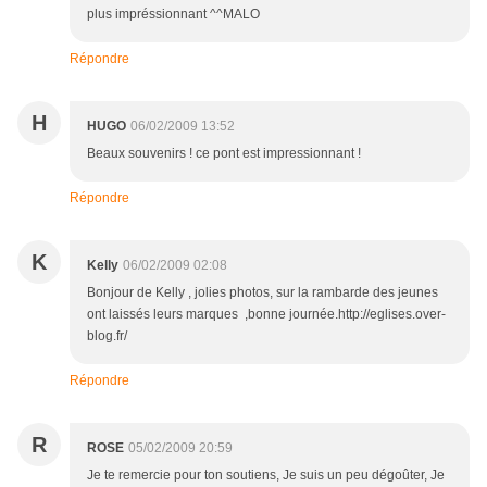
plus impréssionnant ^^MALO
Répondre
H
HUGO
06/02/2009 13:52
Beaux souvenirs ! ce pont est impressionnant !
Répondre
K
Kelly
06/02/2009 02:08
Bonjour de Kelly , jolies photos, sur la rambarde des jeunes
ont laissés leurs marques ,bonne journée.http://eglises.over-
blog.fr/
Répondre
R
ROSE
05/02/2009 20:59
Je te remercie pour ton soutiens, Je suis un peu dégoûter, Je