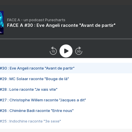
FACE A - un podcast Purecharts
FACE A #30 : Eve Angeli raconte "Avant de partir"
#30 : Eve Angeli raconte "Avant de partir"
#29 : MC Solaar raconte "Bouge de là"
28 : Lorie raconte "Je vais vite"
#27 : Christophe Willem raconte "Jacques a dit"
#26 : Chimène Badi raconte "Entre nous"
#25 : Indochine raconte "3e sexe"
#24 : Zaho raconte "C'est chelou"