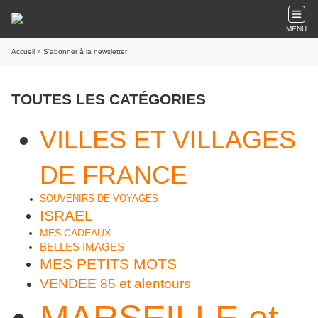
MENU
Accueil
» S'abonner à la newsletter
TOUTES LES CATÉGORIES
VILLES ET VILLAGES
DE FRANCE
SOUVENIRS DE VOYAGES
ISRAEL
MES CADEAUX
BELLES IMAGES
MES PETITS MOTS
VENDEE 85 et alentours
MARSEILLE et