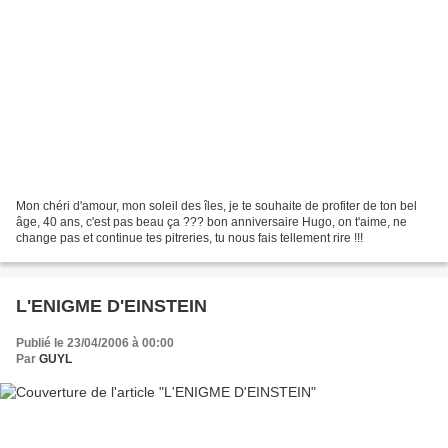
Mon chéri d'amour, mon soleil des îles, je te souhaite de profiter de ton bel
âge, 40 ans, c'est pas beau ça ??? bon anniversaire Hugo, on t'aime, ne
change pas et continue tes pitreries, tu nous fais tellement rire !!!
L'ENIGME D'EINSTEIN
Publié le 23/04/2006 à 00:00
Par
GUYL