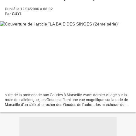
Publié le 12/04/2006 à 08:02
Par
GUYL
suite de la promenade aux Goudes à Marseille Avant dernier village sur la
route de callelongue, les Goudes offrent une vue magnifique sur la rade de
Marseille d'un côté et le rocher des Goudes de l'autre... les marcheurs du
dimanche qui grimpent pour...