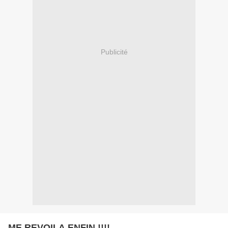
Publicité
ME REVOILA ENFIN !!!!