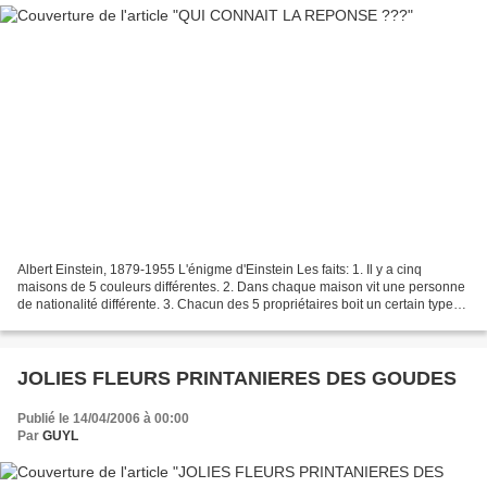
Albert Einstein, 1879-1955 L'énigme d'Einstein Les faits: 1. Il y a cinq
maisons de 5 couleurs différentes. 2. Dans chaque maison vit une personne
de nationalité différente. 3. Chacun des 5 propriétaires boit un certain type
de boisson, fume un certain...
JOLIES FLEURS PRINTANIERES DES GOUDES
Publié le 14/04/2006 à 00:00
Par
GUYL