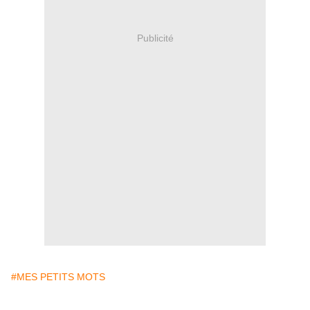
Publicité
#MES PETITS MOTS