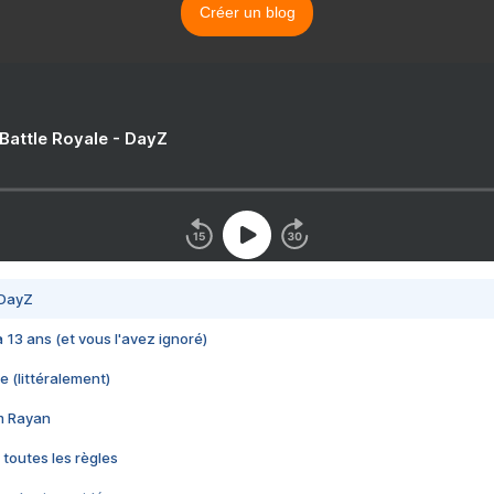
Créer un blog
 Battle Royale - DayZ
 DayZ
 a 13 ans (et vous l'avez ignoré)
e (littéralement)
im Rayan
 toutes les règles