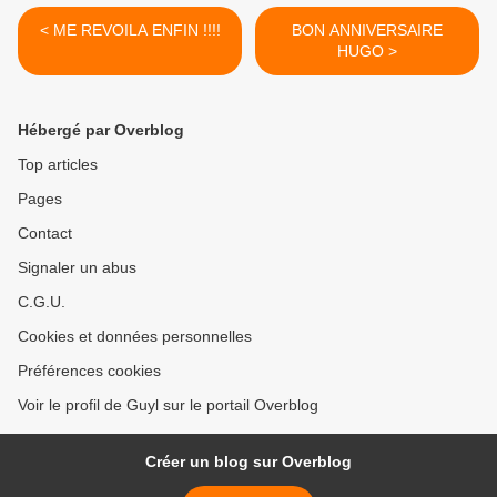
< ME REVOILA ENFIN !!!!
BON ANNIVERSAIRE
HUGO >
Hébergé par Overblog
Top articles
Pages
Contact
Signaler un abus
C.G.U.
Cookies et données personnelles
Préférences cookies
Voir le profil de Guyl sur le portail Overblog
Créer un blog sur Overblog