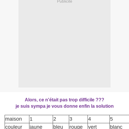
Publicité
Alors, ce n'était pas trop difficile ???
je suis sympa je vous donne enfin la solution
maison
1
2
3
4
5
couleur
jaune
bleu
rouge
vert
blanc