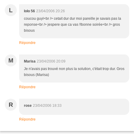
L
lolo 56
23/04/2006 20:26
coucou guyl<br /> cetait dur dur moi pareille je savais pas la
reponse<br /> jespere que ca vas !!bonne soirée<br /> gros
bisous
Répondre
M
Marisa
23/04/2006 20:09
Je n'avais pas trouvé non plus la solution, c'était trop dur. Gros
bisous (Marisa)
Répondre
R
rose
23/04/2006 18:33
Répondre