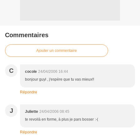
Commentaires
Ajouter un commentaire
C
cocole
24/04/2006 16:44
bonjour guyl , j'espère que tu vas mieux!!
Répondre
J
Juliette
24/04/2006 08:45
te revoilà en forme, à plus je pars bosser :-(
Répondre