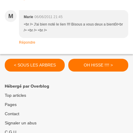
M
Marie
06/06/2011 21:45
<br /> J'ai bien noté le lien !!!! Bisous a vous deux a bientôt<br
/> <br /> <br />
Répondre
< SOUS LES ARBRES
OH HISSE !!!! >
Hébergé par Overblog
Top articles
Pages
Contact
Signaler un abus
C.G.U.