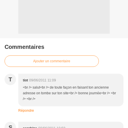
Commentaires
Ajouter un commentaire
T
tiot
09/06/2011 11:09
<br /> salut<br /> de toute façon en faisant ton ancienne
adresse on tombe sur ton site<br /> bonne journée<br /> <br
/> <br />
Répondre
S