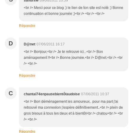
sandrine
09/06/2011 10:59
<br /> Merci pour ce blog ;) le lien de ton site est noté ;) Bonne
continuation et bonne journée ;)<br /> <br /> <br />
Répondre
D
D@net
07/06/2011 16:17
<br /> Bonjour,<br /> Je te retrouve ici...<br /> Bon
aménagement !!<br /> Bonne journée.<br /> D@net.<br /> <br
/> <br />
Répondre
C
chantal74enpausebientôtaudoise
07/06/2011 10:37
<br /> Bon déménagement les amoureux.. pour ma part j'ai
retrouvé ma connexion j'espère définitivement..<br /> plein de
gros bisous à tous les deux et à bientôt<br /> chatou<br /> <br
/> <br />
Répondre