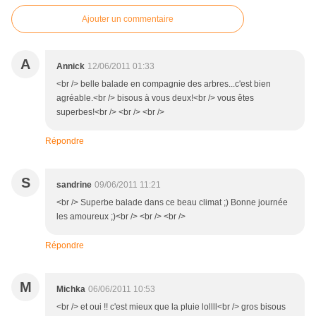
Ajouter un commentaire
A
Annick
12/06/2011 01:33
<br /> belle balade en compagnie des arbres...c'est bien
agréable.<br /> bisous à vous deux!<br /> vous êtes
superbes!<br /> <br /> <br />
Répondre
S
sandrine
09/06/2011 11:21
<br /> Superbe balade dans ce beau climat ;) Bonne journée
les amoureux ;)<br /> <br /> <br />
Répondre
M
Michka
06/06/2011 10:53
<br /> et oui !! c'est mieux que la pluie lollll<br /> gros bisous