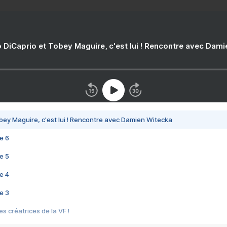
 DiCaprio et Tobey Maguire, c'est lui ! Rencontre avec Dam
bey Maguire, c'est lui ! Rencontre avec Damien Witecka
e 6
e 5
e 4
e 3
s créatrices de la VF !