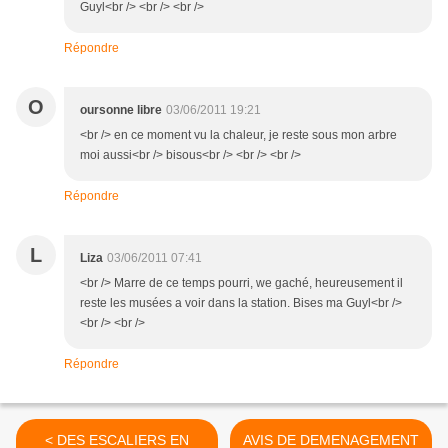
Guyl<br /> <br /> <br />
Répondre
O
oursonne libre
03/06/2011 19:21
<br /> en ce moment vu la chaleur, je reste sous mon arbre
moi aussi<br /> bisous<br /> <br /> <br />
Répondre
L
Liza
03/06/2011 07:41
<br /> Marre de ce temps pourri, we gaché, heureusement il
reste les musées a voir dans la station. Bises ma Guyl<br />
<br /> <br />
Répondre
< DES ESCALIERS EN
AVIS DE DEMENAGEMENT