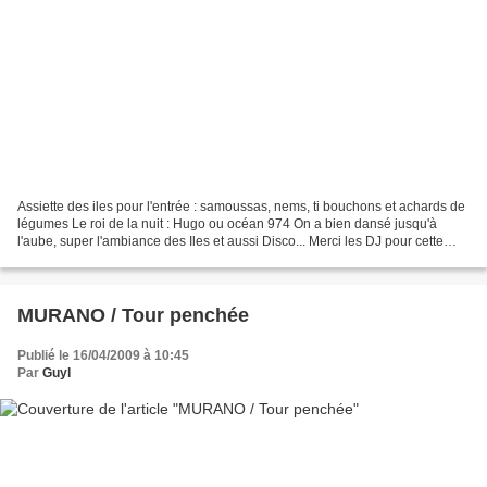
Assiette des iles pour l'entrée : samoussas, nems, ti bouchons et achards de
légumes Le roi de la nuit : Hugo ou océan 974 On a bien dansé jusqu'à
l'aube, super l'ambiance des Iles et aussi Disco... Merci les DJ pour cette
belle fête !
MURANO / Tour penchée
Publié le 16/04/2009 à 10:45
Par
Guyl