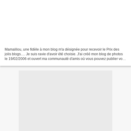
Mamalilou, une fidèle à mon blog m'a désignée pour recevoir le Prix des
jolis blogs..... Je suis ravie d'avoir été choisie. J'ai créé mon blog de photos
le 19/02/2006 et ouvert ma communauté d'amis où vous pouvez publier vos
articles. Les amis de Guyl...