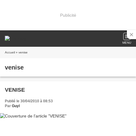
Publicité
MENU
Accueil
» venise
venise
VENISE
Publié le 30/04/2010 à 08:53
Par
Guyl