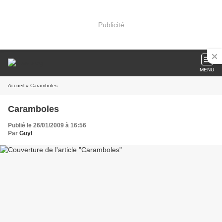
Publicité
MENU
Accueil
» Caramboles
Caramboles
Publié le 26/01/2009 à 16:56
Par
Guyl