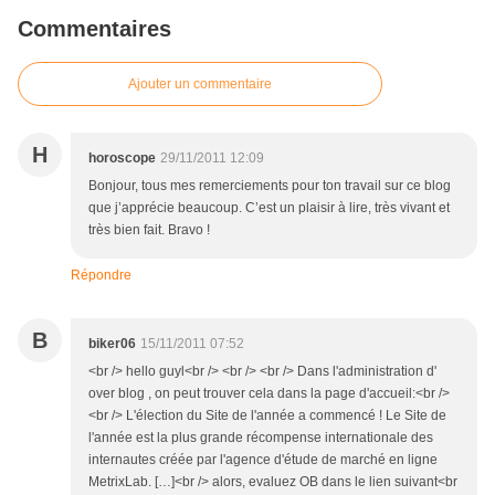
Commentaires
Ajouter un commentaire
H
horoscope
29/11/2011 12:09
Bonjour, tous mes remerciements pour ton travail sur ce blog
que j’apprécie beaucoup. C’est un plaisir à lire, très vivant et
très bien fait. Bravo !
Répondre
B
biker06
15/11/2011 07:52
<br /> hello guyl<br /> <br /> <br /> Dans l'administration d'
over blog , on peut trouver cela dans la page d'accueil:<br />
<br /> L'élection du Site de l'année a commencé ! Le Site de
l'année est la plus grande récompense internationale des
internautes créée par l'agence d'étude de marché en ligne
MetrixLab. […]<br /> alors, evaluez OB dans le lien suivant<br