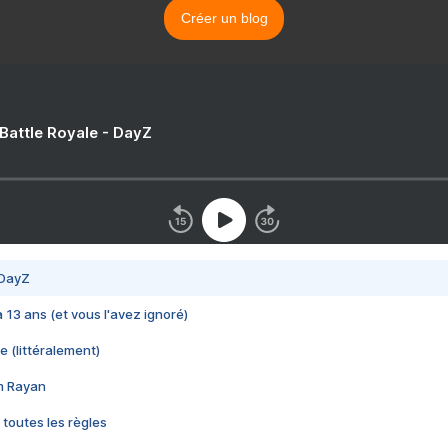
Créer un blog
 Battle Royale - DayZ
 DayZ
 a 13 ans (et vous l'avez ignoré)
e (littéralement)
im Rayan
 toutes les règles