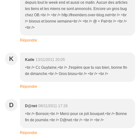
depuis tout le week end et aussi ce matin. Aucun des articles
les tiens et les miens ne sont annoncés. Encore un gros bug
chez OB.<br /> <br /> http://freeriders.over-blog.net<br /> <br
/> bisous et bonne semaine<br /> <br /> @ + Pat<br /> <br />
<br />
Répondre
K
Katie
13/11/2011 20:05
<br /> Cc Guylaine,<br /> J'espère que tu vas bien, bonne fin
de dimanche.<br /> Gros bisou<br /> <br /> <br />
Répondre
D
D@net
08/11/2011 17:26
<br /> Bonsoir,<br /> Merci pour ce joli bouquet.<br /> Bonne
fin de journée.<br /> D@net.<br /> <br /> <br />
Répondre