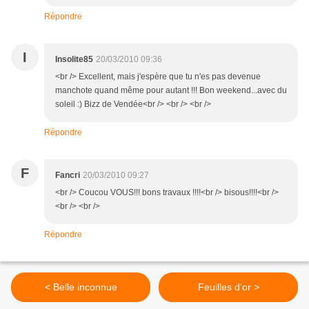
Répondre
I
Insolite85
20/03/2010 09:36
<br /> Excellent, mais j'espère que tu n'es pas devenue
manchote quand même pour autant !!! Bon weekend...avec du
soleil :) Bizz de Vendée<br /> <br /> <br />
Répondre
F
Fancri
20/03/2010 09:27
<br /> Coucou VOUS!!! bons travaux !!!!<br /> bisous!!!!<br />
<br /> <br />
Répondre
< Belle inconnue
Feuilles d'or >