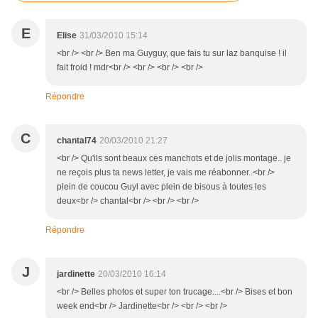
E
Elise
31/03/2010 15:14
<br /> <br /> Ben ma Guyguy, que fais tu sur laz banquise ! il
fait froid ! mdr<br /> <br /> <br /> <br />
Répondre
C
chantal74
20/03/2010 21:27
<br /> Qu'ils sont beaux ces manchots et de jolis montage.. je
ne reçois plus ta news letter, je vais me réabonner..<br />
plein de coucou Guyl avec plein de bisous à toutes les
deux<br /> chantal<br /> <br /> <br />
Répondre
J
jardinette
20/03/2010 16:14
<br /> Belles photos et super ton trucage....<br /> Bises et bon
week end<br /> Jardinette<br /> <br /> <br />