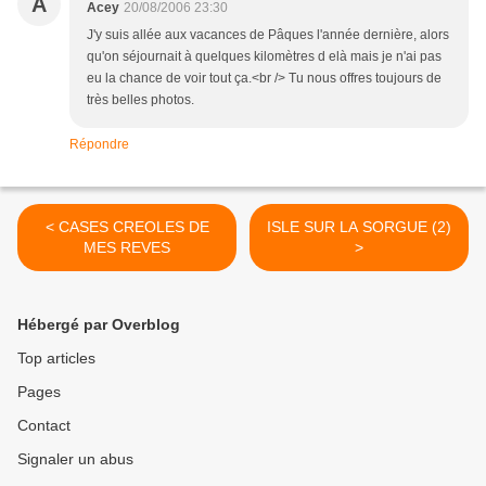
A
Acey
20/08/2006 23:30
J'y suis allée aux vacances de Pâques l'année dernière, alors
qu'on séjournait à quelques kilomètres d elà mais je n'ai pas
eu la chance de voir tout ça.<br /> Tu nous offres toujours de
très belles photos.
Répondre
< CASES CREOLES DE
ISLE SUR LA SORGUE (2)
MES REVES
>
Hébergé par Overblog
Top articles
Pages
Contact
Signaler un abus