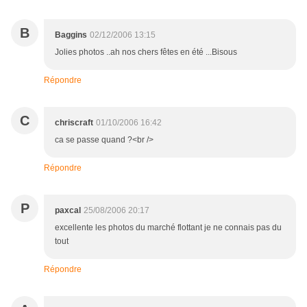
B
Baggins
02/12/2006 13:15
Jolies photos ..ah nos chers fêtes en été ...Bisous
Répondre
C
chriscraft
01/10/2006 16:42
ca se passe quand ?<br />
Répondre
P
paxcal
25/08/2006 20:17
excellente les photos du marché flottant je ne connais pas du
tout
Répondre