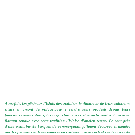
Autrefois, les pêcheurs l’Islois descendaient le dimanche de leurs cabanons
situés en amont du village,
pour y vendre leurs produits depuis leurs
fameuses embarcations, les nego chin. En ce dimanche
matin, le marché
flottant renoue avec cette tradition l’isloise d’ancien temps. Ce sont près
d’une
trentaine de barques de commerçants, joliment décorées et menées
par les pêcheurs et leurs épouses
en costume, qui accostent sur les rives de