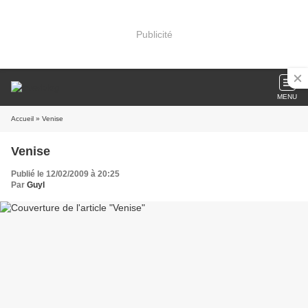
Publicité
MENU
Accueil
» Venise
Venise
Publié le 12/02/2009 à 20:25
Par
Guyl