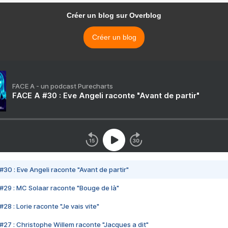
Créer un blog sur Overblog
Créer un blog
FACE A - un podcast Purecharts
FACE A #30 : Eve Angeli raconte "Avant de partir"
#30 : Eve Angeli raconte "Avant de partir"
#29 : MC Solaar raconte "Bouge de là"
28 : Lorie raconte "Je vais vite"
#27 : Christophe Willem raconte "Jacques a dit"