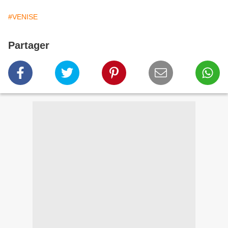
#VENISE
Partager