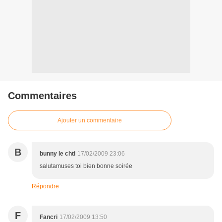
Commentaires
Ajouter un commentaire
B
bunny le chti
17/02/2009 23:06
salutamuses toi bien bonne soirée
Répondre
F
Fancri
17/02/2009 13:50