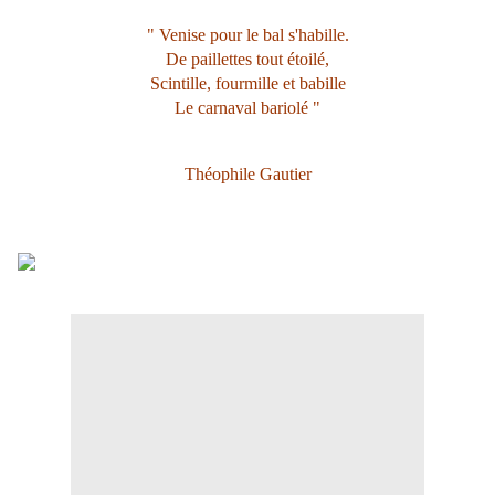
" Venise pour le bal s'habille.
De paillettes tout étoilé,
Scintille, fourmille et babille
Le carnaval bariolé "
Théophile Gautier