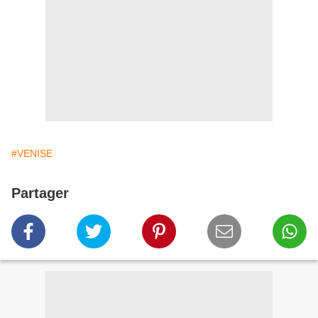
#VENISE
Partager