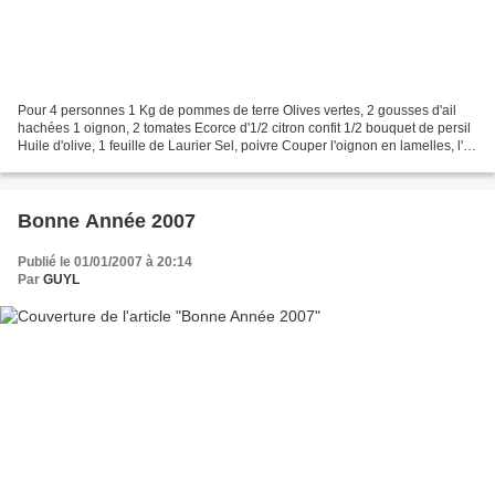
Pour 4 personnes 1 Kg de pommes de terre Olives vertes, 2 gousses d'ail
hachées 1 oignon, 2 tomates Ecorce d'1/2 citron confit 1/2 bouquet de persil
Huile d'olive, 1 feuille de Laurier Sel, poivre Couper l'oignon en lamelles, l'ail
et les tomates pelées...
Bonne Année 2007
Publié le 01/01/2007 à 20:14
Par
GUYL