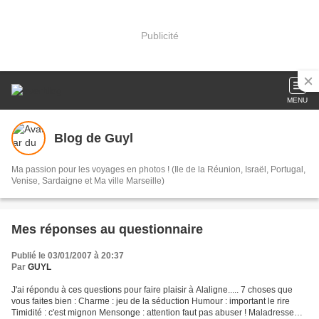
Publicité
MENU
Blog de Guyl
Ma passion pour les voyages en photos ! (Ile de la Réunion, Israël, Portugal,
Venise, Sardaigne et Ma ville Marseille)
Mes réponses au questionnaire
Publié le 03/01/2007 à 20:37
Par
GUYL
J'ai répondu à ces questions pour faire plaisir à Alaligne..... 7 choses que
vous faites bien : Charme : jeu de la séduction Humour : important le rire
Timidité : c'est mignon Mensonge : attention faut pas abuser ! Maladresse