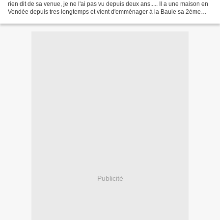
rien dit de sa venue, je ne l'ai pas vu depuis deux ans..... Il a une maison en
Vendée depuis tres longtemps et vient d'emménager à la Baule sa 2ème
résidence. Etant ancien...
Publicité