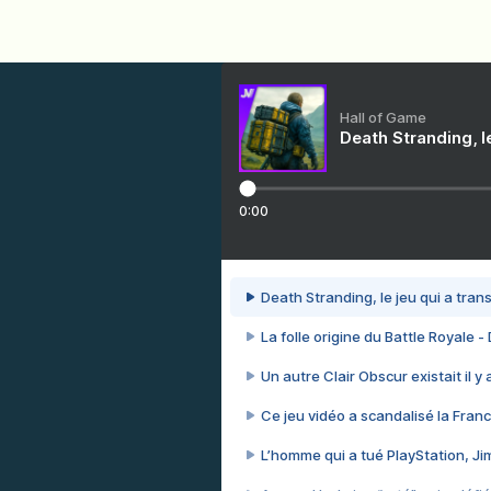
Hall of Game
Death Stranding, l
0:00
Death Stranding, le jeu qui a tra
La folle origine du Battle Royale -
Un autre Clair Obscur existait il y
Ce jeu vidéo a scandalisé la Franc
L’homme qui a tué PlayStation, J