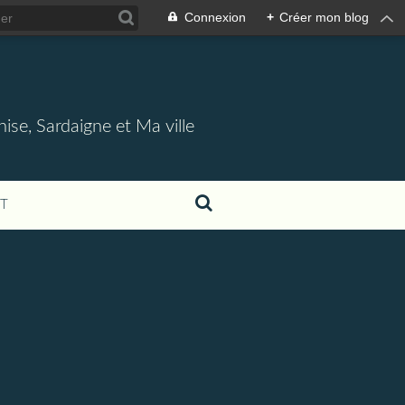
Connexion
+
Créer mon blog
nise, Sardaigne et Ma ville
T