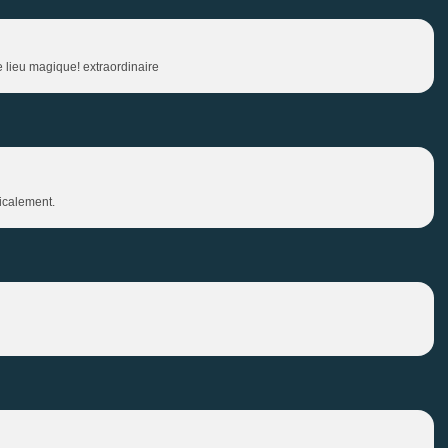
ce lieu magique! extraordinaire
micalement.