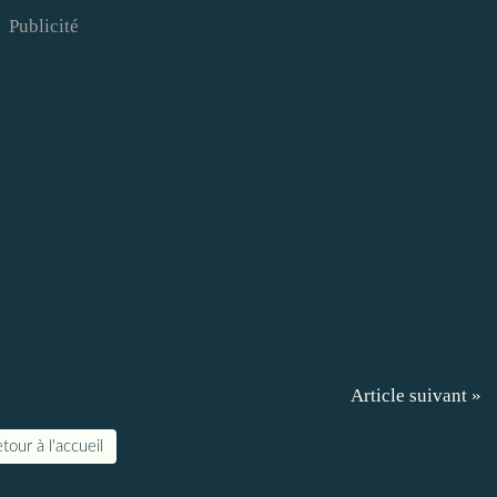
Publicité
Article suivant »
tour à l'accueil