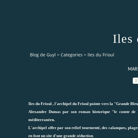
Iles
Blog de Guyl
>
Categories
>
Iles du Frioul
MARS
2
Iles du Frioul , l'archipel du Frioul pointe vers la "Grande Bleu
Alexandre Dumas par son roman historique "le comte de Mo
méditerranéen.
L'archipel offre par son relief tourmenté, des calanques, plage
en font un site d'une grande séduction
.