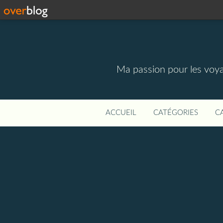
Ma passion pour les voyage
ACCUEIL
CATÉGORIES
C