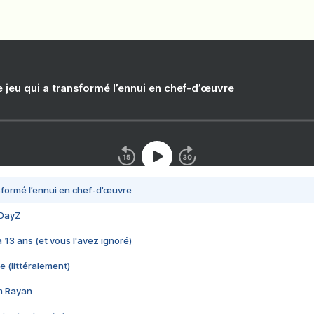
e jeu qui a transformé l’ennui en chef-d’œuvre
nsformé l’ennui en chef-d’œuvre
 DayZ
 a 13 ans (et vous l'avez ignoré)
e (littéralement)
im Rayan