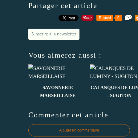
Partager cet article
Repost
0
S'inscrire à la newsletter
Vous aimerez aussi :
SAVONNERIE
CALANQUES DE LU
MARSEILLAISE
- SUGITON
Commenter cet article
Ajouter un commentaire