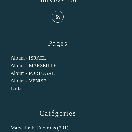
Suivez-moi
Pages
Album - ISRAEL
Album - MARSEILLE
Album - PORTUGAL
Album - VENISE
Links
Catégories
Marseille Et Environs
(201)