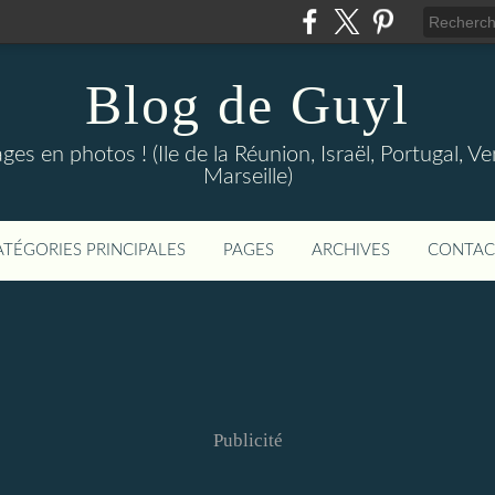
Blog de Guyl
s en photos ! (Ile de la Réunion, Israël, Portugal, Ve
Marseille)
ATÉGORIES PRINCIPALES
PAGES
ARCHIVES
CONTAC
Publicité