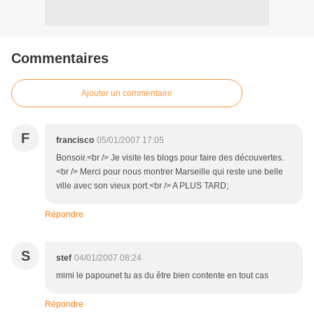
Commentaires
Ajouter un commentaire
F
francisco
05/01/2007 17:05
Bonsoir.<br /> Je visite les blogs pour faire des découvertes.
<br /> Merci pour nous montrer Marseille qui reste une belle
ville avec son vieux port.<br /> A PLUS TARD;
Répondre
S
stef
04/01/2007 08:24
mimi le papounet tu as du être bien contente en tout cas
Répondre