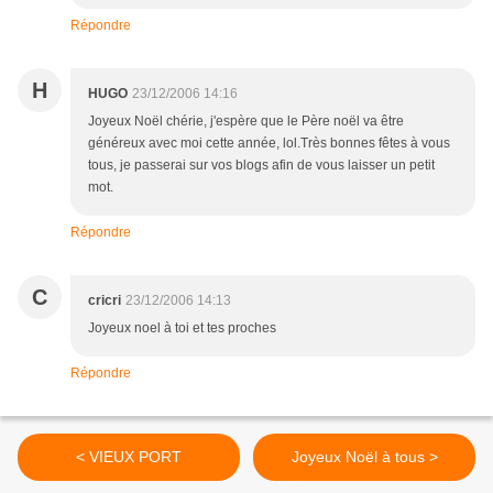
Répondre
H
HUGO
23/12/2006 14:16
Joyeux Noël chérie, j'espère que le Père noël va être
généreux avec moi cette année, lol.Très bonnes fêtes à vous
tous, je passerai sur vos blogs afin de vous laisser un petit
mot.
Répondre
C
cricri
23/12/2006 14:13
Joyeux noel à toi et tes proches
Répondre
< VIEUX PORT
Joyeux Noël à tous >