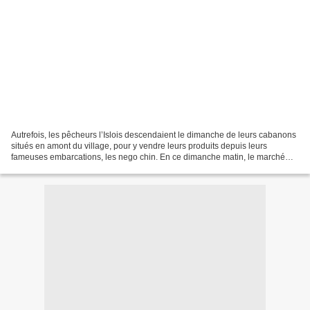
Autrefois, les pêcheurs l’Islois descendaient le dimanche de leurs cabanons
situés en amont du village, pour y vendre leurs produits depuis leurs
fameuses embarcations, les nego chin. En ce dimanche matin, le marché
flottant renoue avec cette tradition...