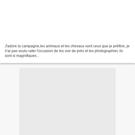
J'adore la campagne,les animaux et les chevaux sont ceux que je préfère, je
n'ai pas voulu rater l'occasion de les voir de près et les photographier, ils
sont si magnifiques...