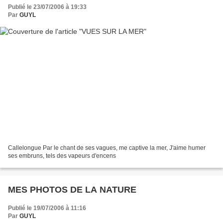
Publié le 23/07/2006 à 19:33
Par
GUYL
Callelongue Par le chant de ses vagues, me captive la mer, J'aime humer
ses embruns, tels des vapeurs d'encens
MES PHOTOS DE LA NATURE
Publié le 19/07/2006 à 11:16
Par
GUYL