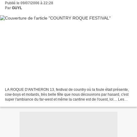
Publié le 09/07/2006 à 22:28
Par
GUYL
LA ROQUE D'ANTHERON 13, festival de country où la foule était présente,
cow-boys et motards, très belle fête que nous découvrons par hasard, c'est
super l'ambiance du far-west et même la cantine est de l'ouest, lol.... Les
belles américaines