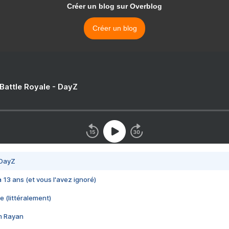
Créer un blog sur Overblog
Créer un blog
 Battle Royale - DayZ
 DayZ
 a 13 ans (et vous l'avez ignoré)
e (littéralement)
im Rayan