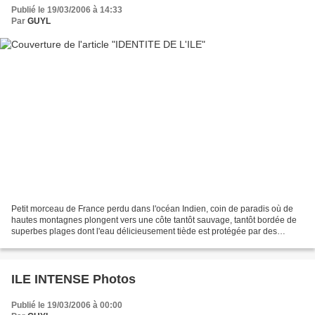
Publié le 19/03/2006 à 14:33
Par
GUYL
Petit morceau de France perdu dans l'océan Indien, coin de paradis où de
hautes montagnes plongent vers une côte tantôt sauvage, tantôt bordée de
superbes plages dont l'eau délicieusement tiède est protégée par des
kilomètres de barrière de corail. Vous...
ILE INTENSE Photos
Publié le 19/03/2006 à 00:00