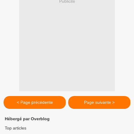
Publicité
< Page précédente
Page suivante >
Hébergé par Overblog
Top articles