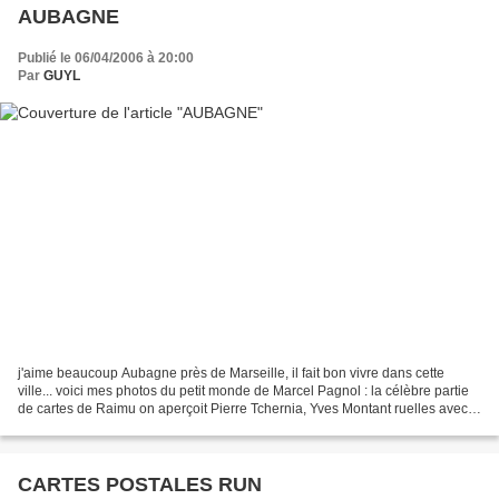
AUBAGNE
Publié le 06/04/2006 à 20:00
Par
GUYL
j'aime beaucoup Aubagne près de Marseille, il fait bon vivre dans cette
ville... voici mes photos du petit monde de Marcel Pagnol : la célèbre partie
de cartes de Raimu on aperçoit Pierre Tchernia, Yves Montant ruelles avec
terrasses de café ensoleillées...
CARTES POSTALES RUN