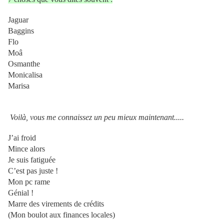
Jaguar
Baggins
Flo
Moâ
Osmanthe
Monicalisa
Marisa
Voilà, vous me connaissez un peu mieux maintenant.....
J’ai froid
Mince alors
Je suis fatiguée
C’est pas juste !
Mon pc rame
Génial !
Marre des virements de crédits
(Mon boulot aux finances locales)