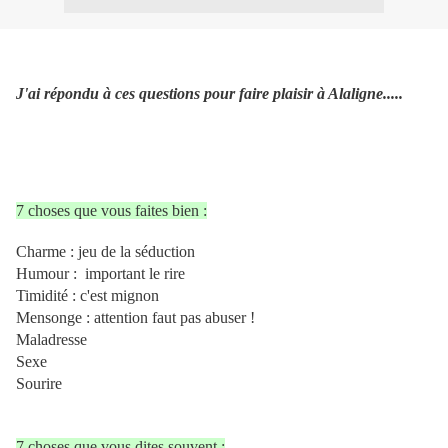
J'ai répondu à ces questions pour faire plaisir à Alaligne.....
7 choses que vous faites bien :
Charme : jeu de la séduction
H
umour : important le rire
Timidité : c'est mignon
Mensonge : attention faut pas abuser !
Maladresse
Sexe
Sourire
7 choses que vous dites souvent :