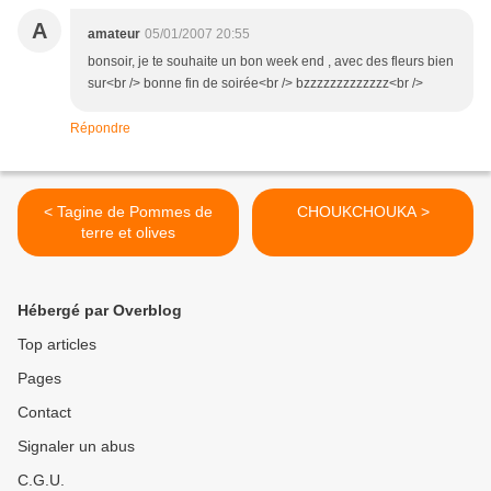
A
amateur
05/01/2007 20:55
bonsoir, je te souhaite un bon week end , avec des fleurs bien
sur<br /> bonne fin de soirée<br /> bzzzzzzzzzzzzz<br />
Répondre
< Tagine de Pommes de
CHOUKCHOUKA >
terre et olives
Hébergé par Overblog
Top articles
Pages
Contact
Signaler un abus
C.G.U.