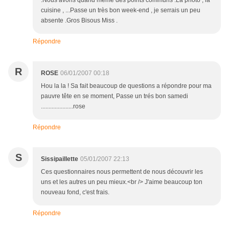
.Nous avons quand même des points communs .La photo , la
cuisine , ...Passe un très bon week-end , je serrais un peu
absente .Gros Bisous Miss .
Répondre
R
ROSE
06/01/2007 00:18
Hou la la ! Sa fait beaucoup de questions a répondre pour ma
pauvre tête en se moment, Passe un trés bon samedi
.....................rose
Répondre
S
Sissipaillette
05/01/2007 22:13
Ces questionnaires nous permettent de nous découvrir les
uns et les autres un peu mieux.<br /> J'aime beaucoup ton
nouveau fond, c'est frais.
Répondre