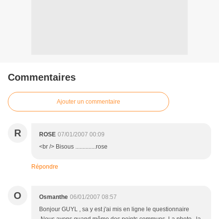
Commentaires
Ajouter un commentaire
R
ROSE
07/01/2007 00:09
<br /> Bisous ..............rose
Répondre
O
Osmanthe
06/01/2007 08:57
Bonjour GUYL , sa y est j'ai mis en ligne le questionnaire