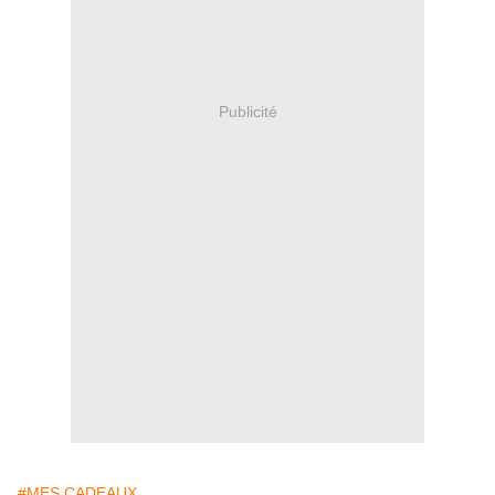
Publicité
#MES CADEAUX