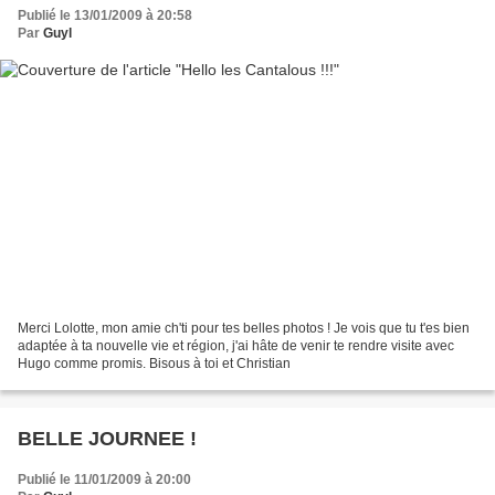
Publié le 13/01/2009 à 20:58
Par
Guyl
Merci Lolotte, mon amie ch'ti pour tes belles photos ! Je vois que tu t'es bien
adaptée à ta nouvelle vie et région, j'ai hâte de venir te rendre visite avec
Hugo comme promis. Bisous à toi et Christian
BELLE JOURNEE !
Publié le 11/01/2009 à 20:00