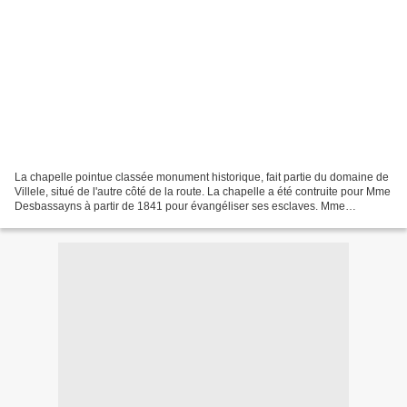
La chapelle pointue classée monument historique, fait partie du domaine de
Villele, situé de l'autre côté de la route. La chapelle a été contruite pour Mme
Desbassayns à partir de 1841 pour évangéliser ses esclaves. Mme
Desbassayns est inhumée dans cette...