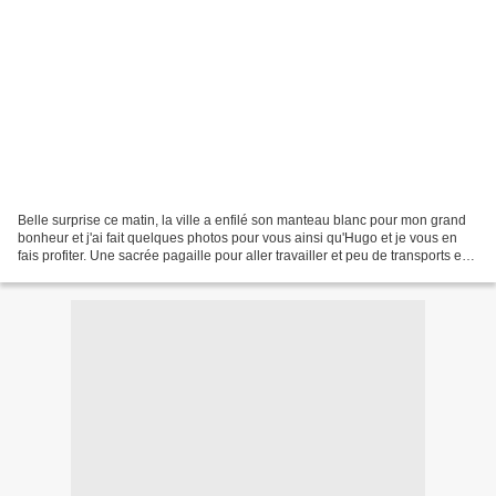
Belle surprise ce matin, la ville a enfilé son manteau blanc pour mon grand
bonheur et j'ai fait quelques photos pour vous ainsi qu'Hugo et je vous en
fais profiter. Une sacrée pagaille pour aller travailler et peu de transports en
commun... Dommage pour...