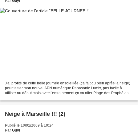
Par
Guyl
J'ai profité de cette belle journée ensoleillée (ça fait du bien après la neige)
pour tester mon nouvel APN numérique Panasonic Lumix, pas facile à
utiliser au début mais avec l'entrainement ça va aller Plage des Prophètes
de Marseille
Neige à Marseille !!! (2)
Publié le 10/01/2009 à 10:24
Par
Guyl