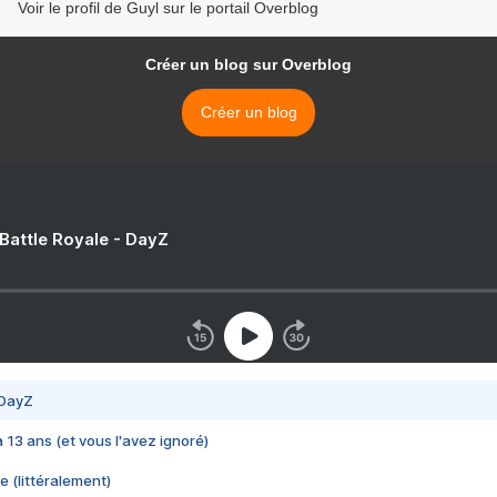
Voir le profil de Guyl sur le portail Overblog
Créer un blog sur Overblog
Créer un blog
 Battle Royale - DayZ
 DayZ
 a 13 ans (et vous l'avez ignoré)
e (littéralement)