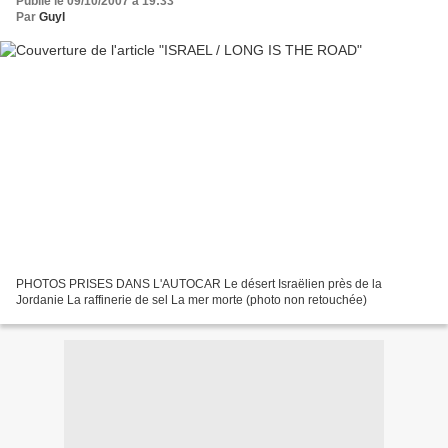
Publié le 09/10/2007 à 19:33
Par
Guyl
PHOTOS PRISES DANS L'AUTOCAR Le désert Israëlien près de la
Jordanie La raffinerie de sel La mer morte (photo non retouchée)