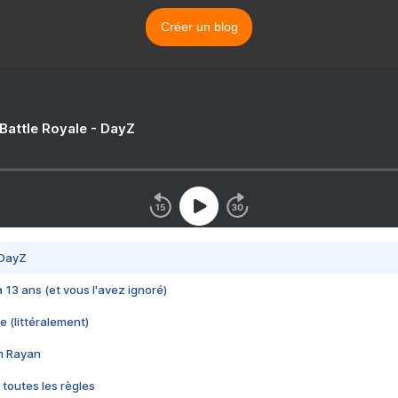
Créer un blog
 Battle Royale - DayZ
 DayZ
 a 13 ans (et vous l'avez ignoré)
e (littéralement)
im Rayan
 toutes les règles