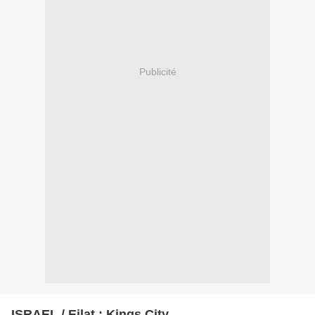
Publicité
ISRAEL / Eilat : Kings City