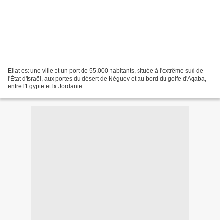
Eilat est une ville et un port de 55.000 habitants, située à l'extrême sud de
l'État d'Israël, aux portes du désert de Néguev et au bord du golfe d'Aqaba,
entre l'Égypte et la Jordanie.