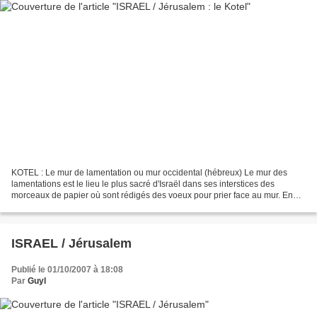
KOTEL : Le mur de lamentation ou mur occidental (hébreux) Le mur des
lamentations est le lieu le plus sacré d'Israël dans ses interstices des
morceaux de papier où sont rédigés des voeux pour prier face au mur. En
raison du shabbat, les photos ont été...
ISRAEL / Jérusalem
Publié le 01/10/2007 à 18:08
Par
Guyl