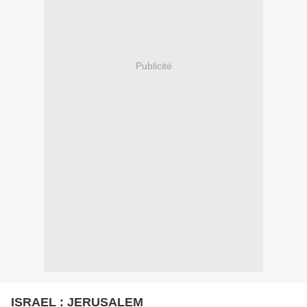
Publicité
ISRAEL : JERUSALEM