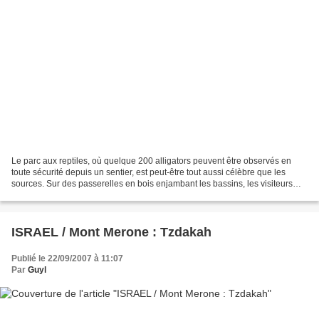
Le parc aux reptiles, où quelque 200 alligators peuvent être observés en
toute sécurité depuis un sentier, est peut-être tout aussi célèbre que les
sources. Sur des passerelles en bois enjambant les bassins, les visiteurs
peuvent regarder les reptiles...
ISRAEL / Mont Merone : Tzdakah
Publié le 22/09/2007 à 11:07
Par
Guyl