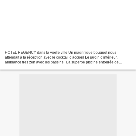
HOTEL REGENCY dans la vieille ville Un magnifique bouquet nous
attendait à la réception avec le cocktail d'accueil Le jardin d'intérieur,
ambiance tres zen avec les bassins ! La superbe piscine entourée de
palmiers, tres exotique !