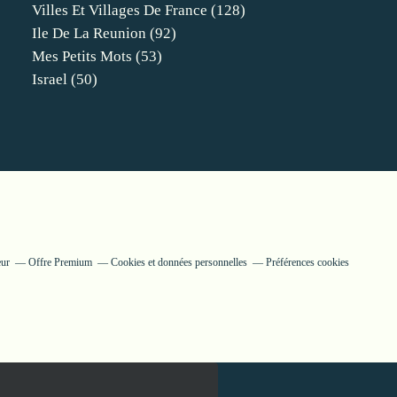
Villes Et Villages De France
(128)
Ile De La Reunion
(92)
Mes Petits Mots
(53)
Israel
(50)
eur
Offre Premium
Cookies et données personnelles
Préférences cookies