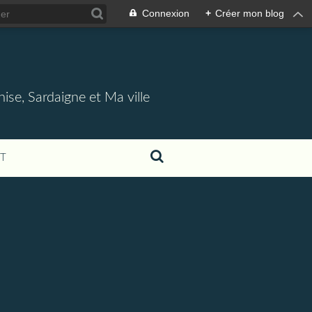
Connexion
+
Créer mon blog
nise, Sardaigne et Ma ville
T