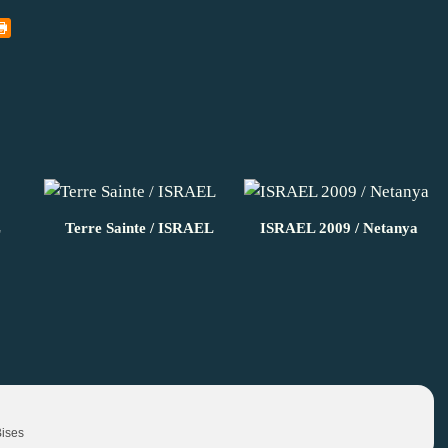
L
Terre Sainte / ISRAEL
ISRAEL 2009 / Netanya
Bises