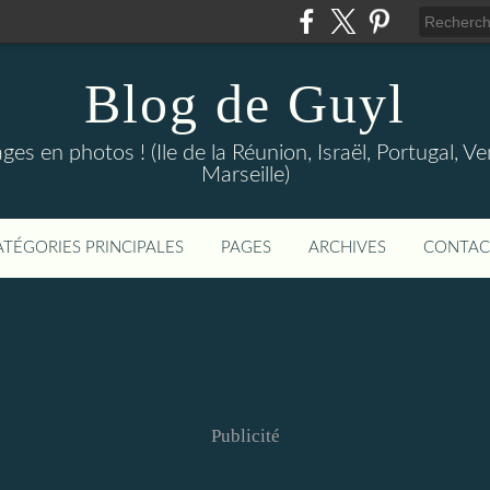
Blog de Guyl
s en photos ! (Ile de la Réunion, Israël, Portugal, Ve
Marseille)
ATÉGORIES PRINCIPALES
PAGES
ARCHIVES
CONTAC
Publicité