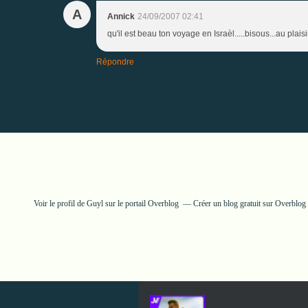
A
Annick
24/09/2007 02:41
qu'il est beau ton voyage en Israèl.....bisous...au plaisir
Répondre
Voir le profil de
Guyl
sur le portail Overblog
Créer un blog gratuit sur Overblog