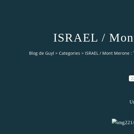
ISRAEL / Mont
Blog de Guyl
>
Categories
>
ISRAEL / Mont Merone :
2
Un