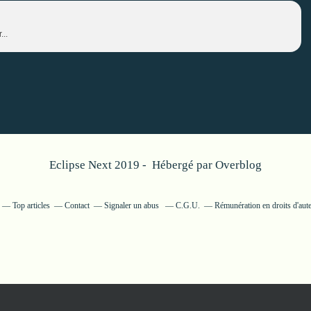
...
Eclipse Next 2019 - Hébergé par
Overblog
Top articles
Contact
Signaler un abus
C.G.U.
Rémunération en droits d'aut