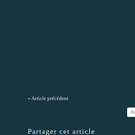
« Article précédent
Re
Partager cet article