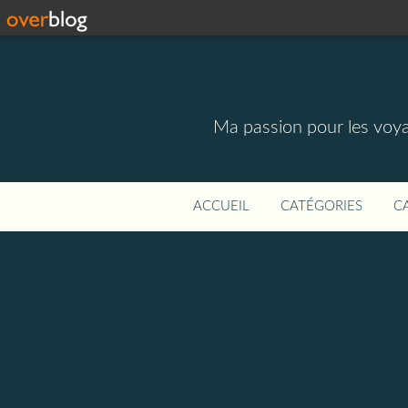
Ma passion pour les voyage
ACCUEIL
CATÉGORIES
C