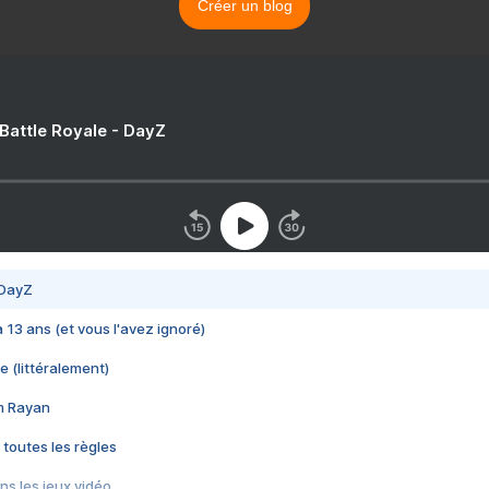
Créer un blog
 Battle Royale - DayZ
 DayZ
 a 13 ans (et vous l'avez ignoré)
e (littéralement)
im Rayan
 toutes les règles
s les jeux vidéo