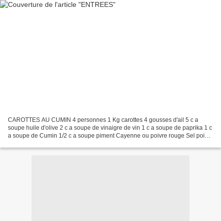
CAROTTES AU CUMIN 4 personnes 1 Kg carottes 4 gousses d'ail 5 c a
soupe huile d'olive 2 c a soupe de vinaigre de vin 1 c a soupe de paprika 1 c
a soupe de Cumin 1/2 c a soupe piment Cayenne ou poivre rouge Sel poivre
Lavez et coupez les carottes en rondelles...