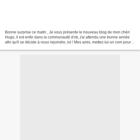
Bonne surprise ce matin , Je vous présente le nouveau blog de mon chéri
Hugo, il est enfin dans la communauté d'ob, j'ai attendu une bonne année
afin qu'il se décide à nous rejoindre, lol ! Mes amis, mettez-lui un com pour
lui souhaiter la bienvenue......