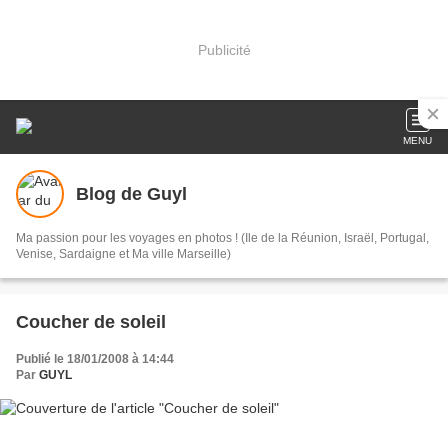
Publicité
MENU
Blog de Guyl
Ma passion pour les voyages en photos ! (Ile de la Réunion, Israël, Portugal,
Venise, Sardaigne et Ma ville Marseille)
Coucher de soleil
Publié le 18/01/2008 à 14:44
Par
GUYL