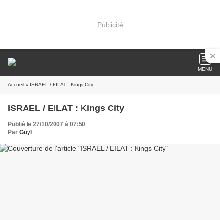
Publicité
MENU
Accueil
» ISRAEL / EILAT : Kings City
ISRAEL / EILAT : Kings City
Publié le 27/10/2007 à 07:50
Par
Guyl