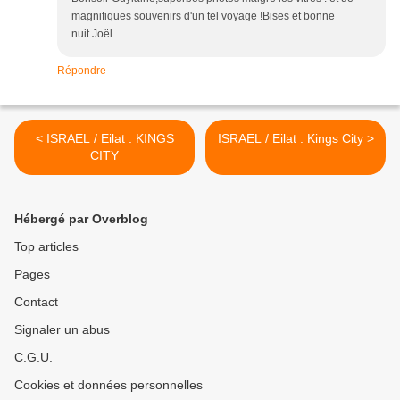
magnifiques souvenirs d'un tel voyage !Bises et bonne
nuit.Joël.
Répondre
< ISRAEL / Eilat : KINGS
ISRAEL / Eilat : Kings City >
CITY
Hébergé par Overblog
Top articles
Pages
Contact
Signaler un abus
C.G.U.
Cookies et données personnelles