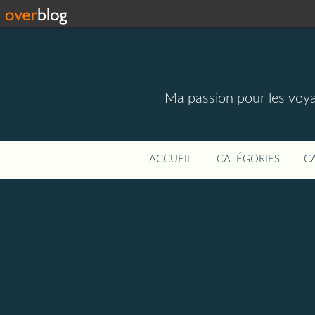
Ma passion pour les voyage
ACCUEIL
CATÉGORIES
C