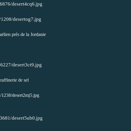
aëlien près de la Jordanie
raffinerie de sel