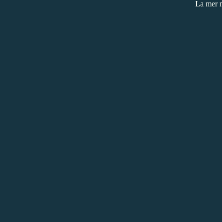
La mer 