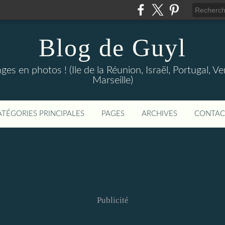
Blog de Guyl
s en photos ! (Ile de la Réunion, Israël, Portugal, Ve
Marseille)
ATÉGORIES PRINCIPALES
PAGES
ARCHIVES
CONTAC
Publicité