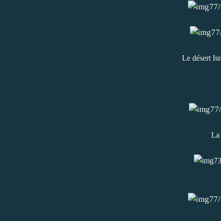
Le désert Isr
La 