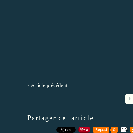
« Article précédent
Re
Partager cet article
Repost
0