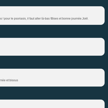
 pour le psoriasis, il faut aller là-bas !Bises et bonne journée.Joël.
rnée et bisous