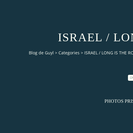
ISRAEL / L
Blog de Guyl
>
Categories
>
ISRAEL / LONG IS THE R
0
PHOTOS PRI