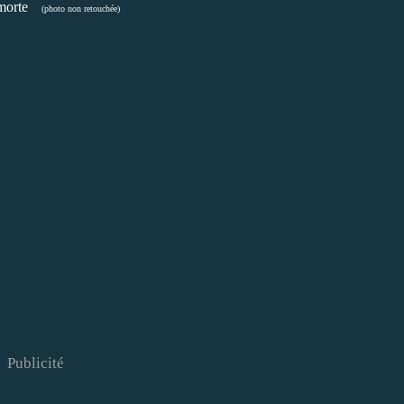
morte
(photo non retouchée)
Publicité