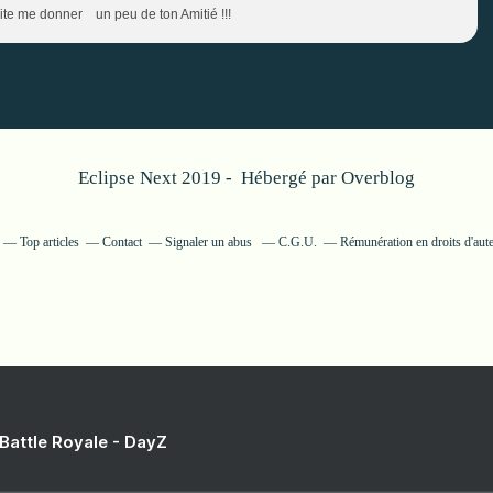
 vite me donner un peu de ton Amitié !!!
Eclipse Next 2019 - Hébergé par
Overblog
Top articles
Contact
Signaler un abus
C.G.U.
Rémunération en droits d'aut
 Battle Royale - DayZ