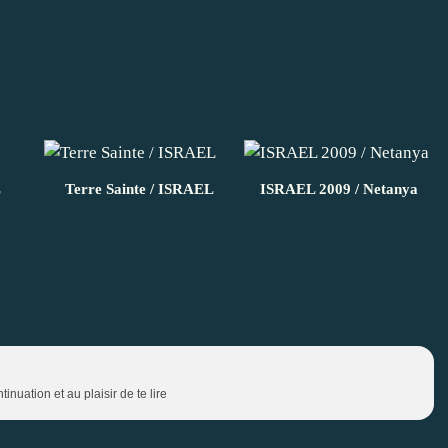
L
Terre Sainte / ISRAEL
ISRAEL 2009 / Netanya
nuation et au plaisir de te lire