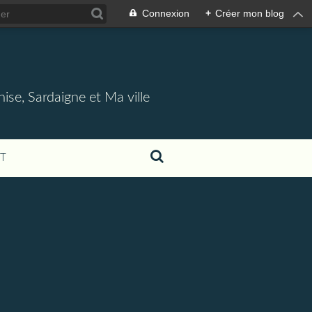
Connexion
+
Créer mon blog
nise, Sardaigne et Ma ville
T