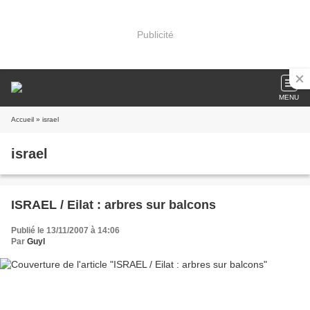
Publicité
MENU
Accueil
» israel
israel
ISRAEL / Eilat : arbres sur balcons
Publié le 13/11/2007 à 14:06
Par
Guyl