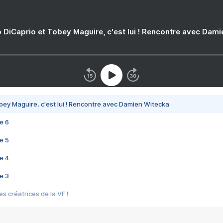
 DiCaprio et Tobey Maguire, c'est lui ! Rencontre avec Dam
bey Maguire, c'est lui ! Rencontre avec Damien Witecka
e 6
e 5
e 4
e 3
s créatrices de la VF !
e 2