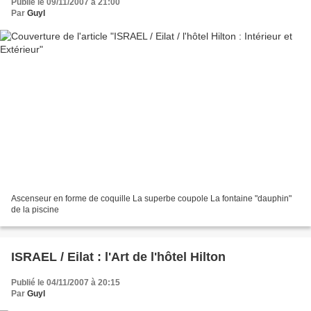
Publié le 09/11/2007 à 21:00
Par
Guyl
Ascenseur en forme de coquille La superbe coupole La fontaine "dauphin"
de la piscine
ISRAEL / Eilat : l'Art de l'hôtel Hilton
Publié le 04/11/2007 à 20:15
Par
Guyl