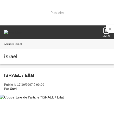
Publicité
MENU
Accueil
» israel
israel
ISRAEL / Eilat
Publié le 17/10/2007 à 00:00
Par
Guyl