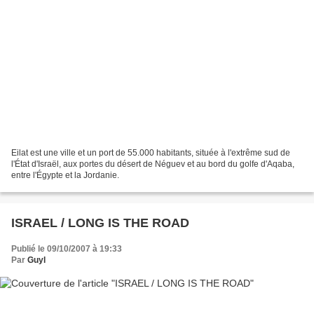
Eilat est une ville et un port de 55.000 habitants, située à l'extrême sud de
l'État d'Israël, aux portes du désert de Néguev et au bord du golfe d'Aqaba,
entre l'Égypte et la Jordanie.
ISRAEL / LONG IS THE ROAD
Publié le 09/10/2007 à 19:33
Par
Guyl