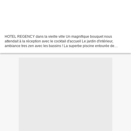
HOTEL REGENCY dans la vieille ville Un magnifique bouquet nous
attendait à la réception avec le cocktail d'accueil Le jardin d'intérieur,
ambiance tres zen avec les bassins ! La superbe piscine entourée de
palmiers, tres exotique !