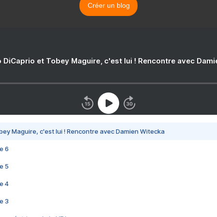
Créer un blog
 DiCaprio et Tobey Maguire, c'est lui ! Rencontre avec Dam
bey Maguire, c'est lui ! Rencontre avec Damien Witecka
e 6
e 5
e 4
e 3