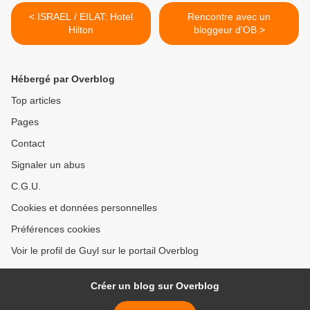
< ISRAEL / EILAT: Hotel
Rencontre avec un
Hilton
bloggeur d'OB >
Hébergé par Overblog
Top articles
Pages
Contact
Signaler un abus
C.G.U.
Cookies et données personnelles
Préférences cookies
Voir le profil de Guyl sur le portail Overblog
Créer un blog sur Overblog