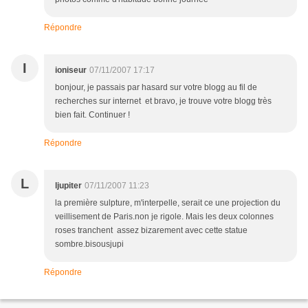
Répondre
I
ioniseur
07/11/2007 17:17
bonjour, je passais par hasard sur votre blogg au fil de
recherches sur internet et bravo, je trouve votre blogg très
bien fait. Continuer !
Répondre
L
ljupiter
07/11/2007 11:23
la première sulpture, m'interpelle, serait ce une projection du
veillisement de Paris.non je rigole. Mais les deux colonnes
roses tranchent assez bizarement avec cette statue
sombre.bisousjupi
Répondre