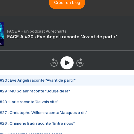
Créer un blog
FACE A - un podcast Purecharts
FACE A #30 : Eve Angeli raconte "Avant de partir"
#30 : Eve Angeli raconte "Avant de partir"
#29 : MC Solaar raconte "Bouge de là"
28 : Lorie raconte "Je vais vite"
#27 : Christophe Willem raconte "Jacques a dit"
#26 : Chimène Badi raconte "Entre nous"