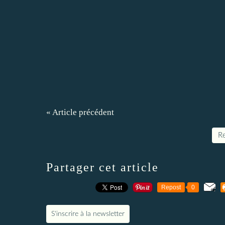
« Article précédent
Re
Partager cet article
Repost
0
S'inscrire à la newsletter