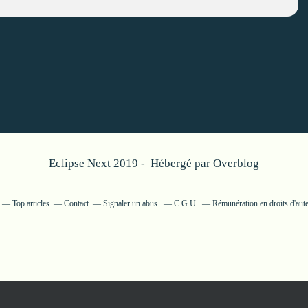
Eclipse Next 2019 - Hébergé par
Overblog
Top articles
Contact
Signaler un abus
C.G.U.
Rémunération en droits d'aut