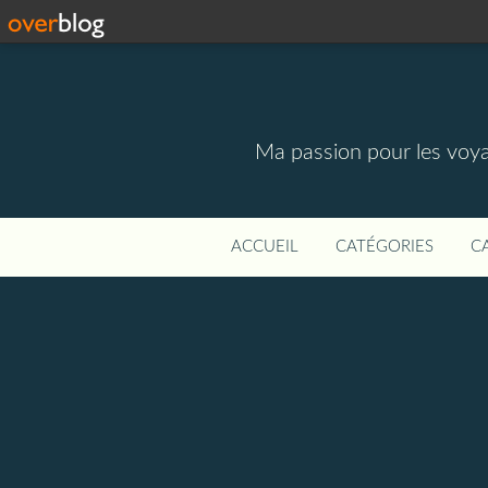
Ma passion pour les voyage
ACCUEIL
CATÉGORIES
C