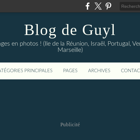
Blog de Guyl
s en photos ! (Ile de la Réunion, Israël, Portugal, Ve
Marseille)
ATÉGORIES PRINCIPALES
PAGES
ARCHIVES
CONTAC
Publicité