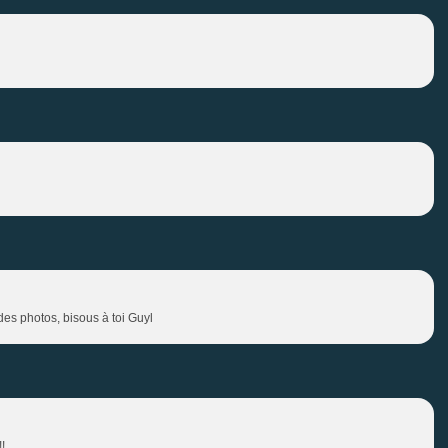
des photos, bisous à toi Guyl
!