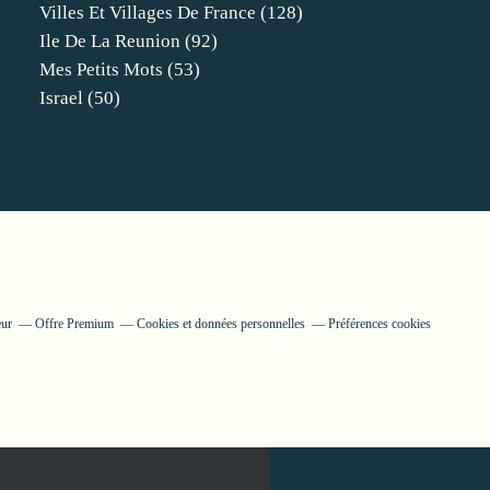
Villes Et Villages De France
(128)
Ile De La Reunion
(92)
Mes Petits Mots
(53)
Israel
(50)
eur
Offre Premium
Cookies et données personnelles
Préférences cookies