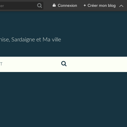
Connexion
+
Créer mon blog
nise, Sardaigne et Ma ville
T