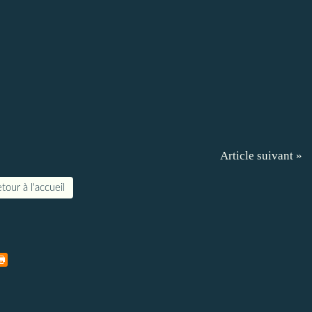
Article suivant »
tour à l'accueil