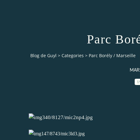
Parc Boré
Blog de Guyl
>
Categories
>
Parc Borély / Marseille
MARS
1