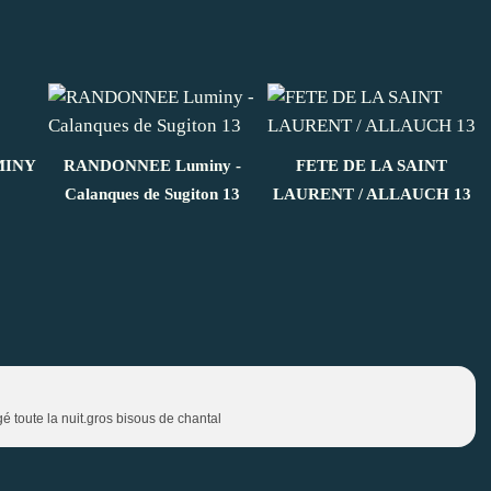
MINY
RANDONNEE Luminy -
FETE DE LA SAINT
Calanques de Sugiton 13
LAURENT / ALLAUCH 13
é toute la nuit.gros bisous de chantal