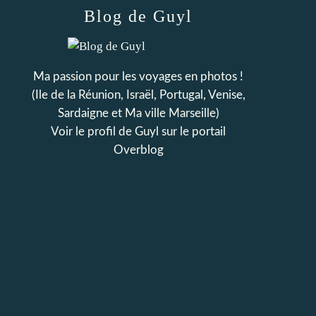
Blog de Guyl
Ma passion pour les voyages en photos !
(Ile de la Réunion, Israël, Portugal, Venise,
Sardaigne et Ma ville Marseille)
Voir le profil de
Guyl
sur le portail
Overblog