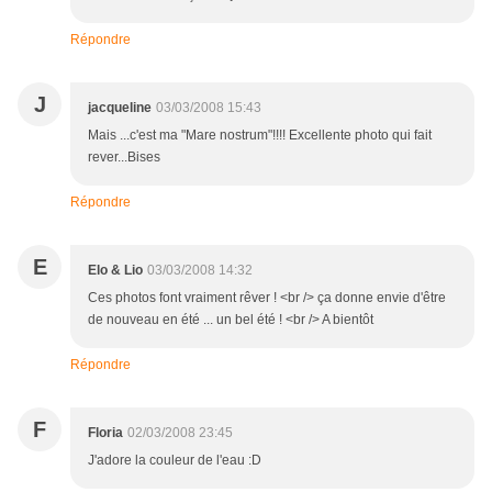
Répondre
J
jacqueline
03/03/2008 15:43
Mais ...c'est ma "Mare nostrum"!!!! Excellente photo qui fait
rever...Bises
Répondre
E
Elo & Lio
03/03/2008 14:32
Ces photos font vraiment rêver ! <br /> ça donne envie d'être
de nouveau en été ... un bel été ! <br /> A bientôt
Répondre
F
Floria
02/03/2008 23:45
J'adore la couleur de l'eau :D