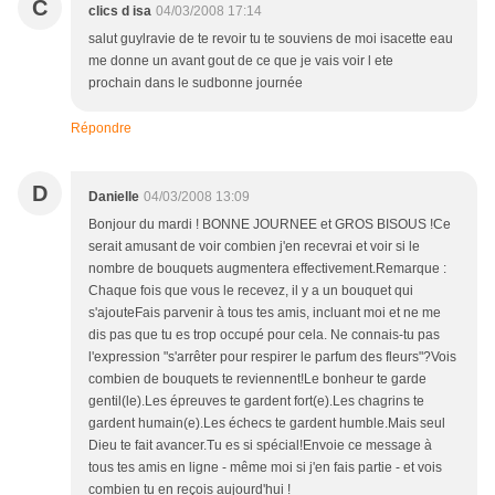
C
clics d isa
04/03/2008 17:14
salut guylravie de te revoir tu te souviens de moi isacette eau
me donne un avant gout de ce que je vais voir l ete
prochain dans le sudbonne journée
Répondre
D
Danielle
04/03/2008 13:09
Bonjour du mardi ! BONNE JOURNEE et GROS BISOUS !Ce
serait amusant de voir combien j'en recevrai et voir si le
nombre de bouquets augmentera effectivement.Remarque :
Chaque fois que vous le recevez, il y a un bouquet qui
s'ajouteFais parvenir à tous tes amis, incluant moi et ne me
dis pas que tu es trop occupé pour cela. Ne connais-tu pas
l'expression "s'arrêter pour respirer le parfum des fleurs"?Vois
combien de bouquets te reviennent!Le bonheur te garde
gentil(le).Les épreuves te gardent fort(e).Les chagrins te
gardent humain(e).Les échecs te gardent humble.Mais seul
Dieu te fait avancer.Tu es si spécial!Envoie ce message à
tous tes amis en ligne - même moi si j'en fais partie - et vois
combien tu en reçois aujourd'hui !