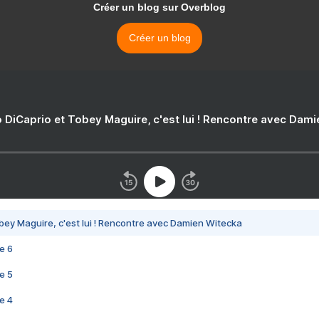
Créer un blog sur Overblog
Créer un blog
 DiCaprio et Tobey Maguire, c'est lui ! Rencontre avec Dam
bey Maguire, c'est lui ! Rencontre avec Damien Witecka
e 6
e 5
e 4