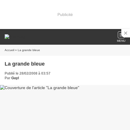
Publicité
MENU
Accueil
» La grande bleue
La grande bleue
Publié le 28/02/2008 à 03:57
Par
Guyl