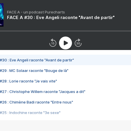
FACE A - un podcast Purecharts
FACE A #30 : Eve Angeli raconte "Avant de partir"
#30 : Eve Angeli raconte "Avant de partir"
#29 : MC Solaar raconte "Bouge de là"
28 : Lorie raconte "Je vais vite"
#27 : Christophe Willem raconte "Jacques a dit"
#26 : Chimène Badi raconte "Entre nous"
#25 : Indochine raconte "3e sexe"
#24 : Zaho raconte "C'est chelou"