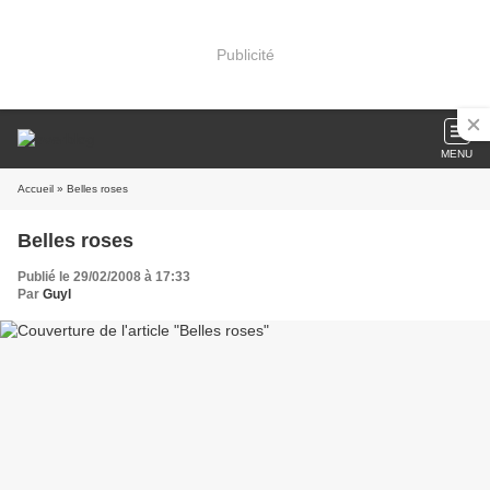
Publicité
MENU
Accueil
» Belles roses
Belles roses
Publié le 29/02/2008 à 17:33
Par
Guyl