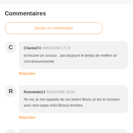
Commentaires
Ajouter un commentaire
C
Chantal74
04/03/2008 17:23
et encore un coucou .. pas toujours le temps de mettrre un
com.bisouschantal
Répondre
R
Romaindu13
02/03/2008 18:55
Ah oui, je me rappelle de ces belles fleurs, je les ai choisies
avec mon papa chéri.Bizous tendres.
Répondre