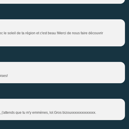
c le soleil de ta région et c'est beau !Merci de nous faire découvrir
ises!
pe, j'attends que tu m'y emmènes, lol.Gros bizouxxxxxxxxxxxxxx.