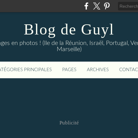
Blog de Guyl
s en photos ! (Ile de la Réunion, Israël, Portugal, Ve
Marseille)
ATÉGORIES PRINCIPALES
PAGES
ARCHIVES
CONTAC
Publicité