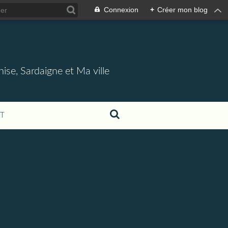
Connexion
+
Créer mon blog
nise, Sardaigne et Ma ville
T