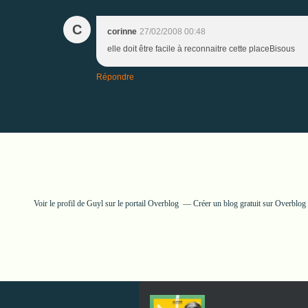
C
corinne
27/02/2008 00:48
elle doit être facile à reconnaitre cette placeBisous
Répondre
Voir le profil de
Guyl
sur le portail Overblog
Créer un blog gratuit sur Overblog