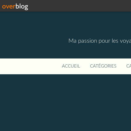
Ma passion pour les voyage
ACCUEIL
CATÉGORIES
C