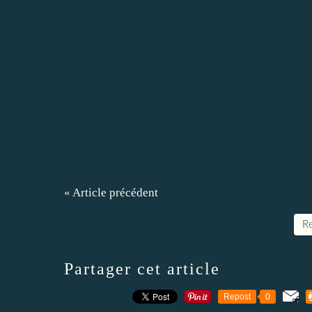
« Article précédent
Re
Partager cet article
Repost
0