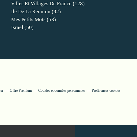
Villes Et Villages De France
(128)
Ile De La Reunion
(92)
Mes Petits Mots
(53)
Israel
(50)
eur
Offre Premium
Cookies et données personnelles
Préférences cookies