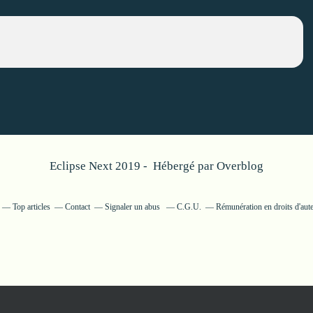
Eclipse Next 2019 - Hébergé par
Overblog
Top articles
Contact
Signaler un abus
C.G.U.
Rémunération en droits d'aut