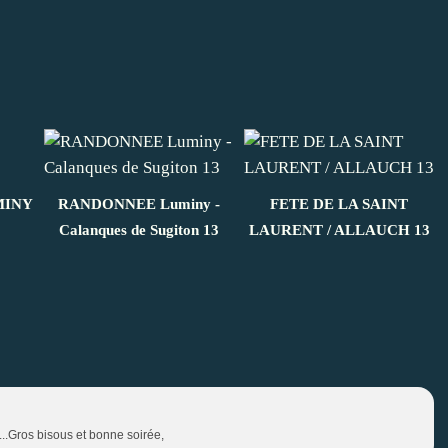
MINY
RANDONNEE Luminy -
FETE DE LA SAINT
Calanques de Sugiton 13
LAURENT / ALLAUCH 13
...Gros bisous et bonne soirée,