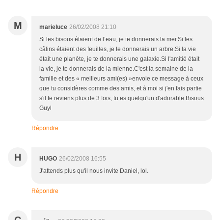
M
marieluce
26/02/2008 21:10
Si les bisous étaient de l’eau, je te donnerais la mer.Si les
câlins étaient des feuilles, je te donnerais un arbre.Si la vie
était une planète, je te donnerais une galaxie.Si l'amitié était
la vie, je te donnerais de la mienne.C'est la semaine de la
famille et des « meilleurs ami(es) »envoie ce message à ceux
que tu considères comme des amis, et à moi si j'en fais partie
s'il te reviens plus de 3 fois, tu es quelqu'un d'adorable.Bisous
Guyl
Répondre
H
HUGO
26/02/2008 16:55
J'attends plus qu'il nous invite Daniel, lol.
Répondre