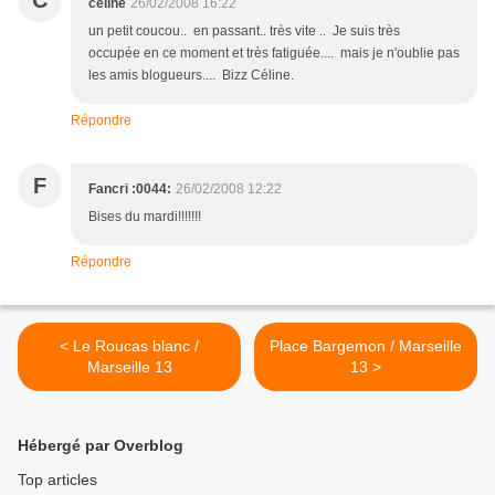
C
céline
26/02/2008 16:22
un petit coucou.. en passant.. très vite .. Je suis très
occupée en ce moment et très fatiguée.... mais je n'oublie pas
les amis blogueurs.... Bizz Céline.
Répondre
F
Fancri :0044:
26/02/2008 12:22
Bises du mardi!!!!!!!
Répondre
< Le Roucas blanc /
Place Bargemon / Marseille
Marseille 13
13 >
Hébergé par Overblog
Top articles