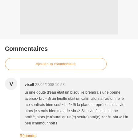
Commentaires
Ajouter un commentaire
V
vixell
28/05/2008 10:58
Si une goute d'eau était un bisou, je prendrais une bonne
averse.<br /> Si un feuille était un calin, alors à l'automne je
me sentirais bien seul.<br /> Si la planete représentait la vie,
alors je serais bien malade.<br /> Si la vie était telle une
amitié, alors je n'aurai qu'un(e) seul(e) ami(e).<br /> <br /> Un
peu d'humour noir !
Répondre