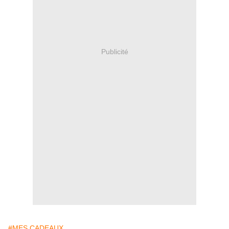
Publicité
#MES CADEAUX