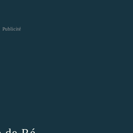
Publicité
e de Ré