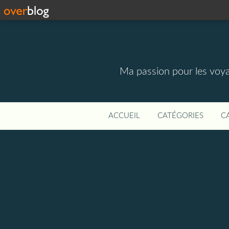
Ma passion pour les voyage
ACCUEIL
CATÉGORIES
C