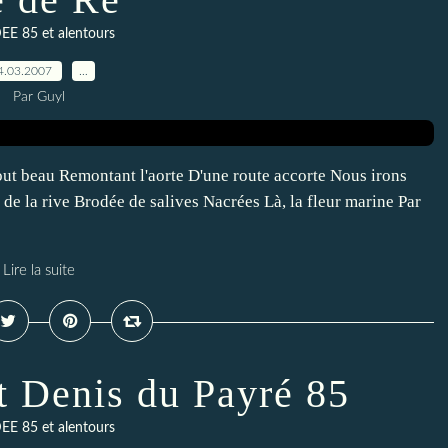
E 85 et alentours
4.03.2007
…
Par Guyl
out beau Remontant l'aorte D'une route accorte Nous irons
de la rive Brodée de salives Nacrées Là, la fleur marine Par
Lire la suite
t Denis du Payré 85
E 85 et alentours