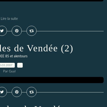
Lire la suite
les de Vendée (2)
E 85 et alentours
0.03.2007
…
Par Guyl