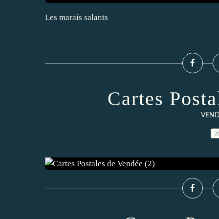
Les marais salants
Cartes Posta
VENDE
2