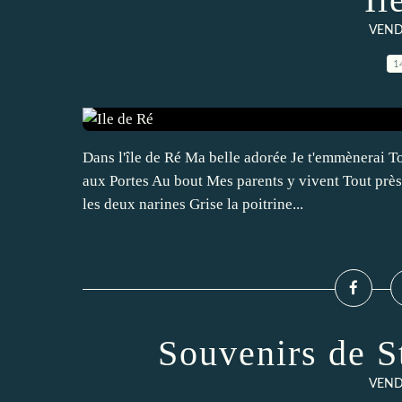
VENDE
1
Dans l'île de Ré Ma belle adorée Je t'emmènerai T
aux Portes Au bout Mes parents y vivent Tout près 
les deux narines Grise la poitrine...
Souvenirs de S
VENDE