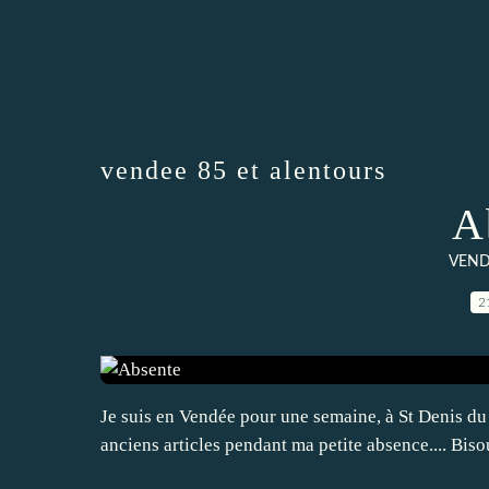
vendee 85 et alentours
A
VENDE
2
Je suis en Vendée pour une semaine, à St Denis du
anciens articles pendant ma petite absence.... Biso