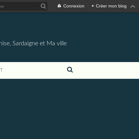
Connexion
+
Créer mon blog
nise, Sardaigne et Ma ville
T