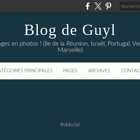
Blog de Guyl
s en photos ! (Ile de la Réunion, Israël, Portugal, Ve
Marseille)
ATÉGORIES PRINCIPALES
PAGES
ARCHIVES
CONTAC
Publicité