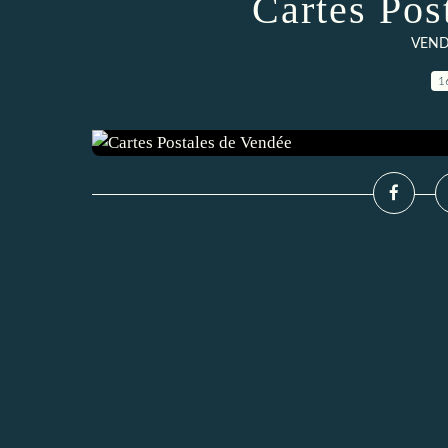
Cartes Pos
VENDE
1