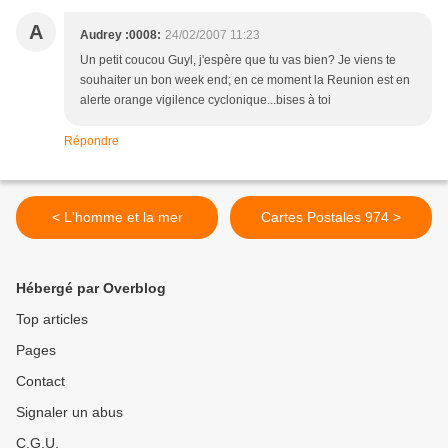
A
Audrey :0008:
24/02/2007 11:23
Un petit coucou Guyl, j'espère que tu vas bien? Je viens te
souhaiter un bon week end; en ce moment la Reunion est en
alerte orange vigilence cyclonique...bises à toi
Répondre
< L'homme et la mer
Cartes Postales 974 >
Hébergé par Overblog
Top articles
Pages
Contact
Signaler un abus
C.G.U.