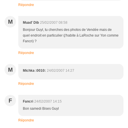
Répondre
M
Muad' Dib
25/02/2007 08:58
Bonjour Guyl, tu cherches des photos de Vendée mais de
quel endroit en particulier (j'habite à LaRoche sur Yon comme
Fancri) ?
Répondre
M
Michka :0010:
24/02/2007 14:27
Répondre
F
Fancri
24/02/2007 14:15
Bon samedi Bises Guyl
Répondre