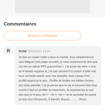
Commentaires
Ajouter un commentaire
R
ROSE
25/02/2007 12:14
Je fais un copier coller a tous le monde, tous simplement je
suis fatiguer (voir page accueil), je veux seulement te dire que
j’ai mis un article PPS aujourd’hui « j’ai envie de vivre » si tu
as le temps regarde le, j’ai pas souvent l’occasion d’aller voir
tous cet belle nature avec ma maladie, mais j’essai d’en
profité quand je le peu , Profite de toutes ces belles choses
sur notre planète, Car je pense que la vie et souvent bien trop
courte il faut en profiter au maximum, Je repasserais te voir
des que je le peu,<br /> <br /> <br /> Je te souhaite de passé
un très bon Dimanche, À bientôt Bisous ……… Rose