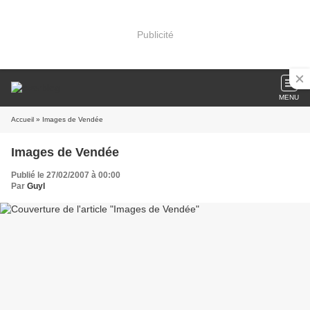
Publicité
MENU
Accueil
» Images de Vendée
Images de Vendée
Publié le 27/02/2007 à 00:00
Par
Guyl