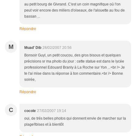
au petit bourg de Givrand. C'est un coin magnifique où l'on
peut voir encore des miliers d'oiseaux, de l'alouette au fou de
bassan ...
Répondre
M
Muad' Dib
28/02/2007 20:56
Bonsoir Guyl, un petit coucou, des gros bisous et quelques
précisions sr ma photo du jour : cette statue est dans le lycée
professionnel Edouard Branly à La Roche sur Yon ...<br /> Je
te l'ai mise dans la réponse à ton commentaire.<br /> Bonne
soirée,
Répondre
C
cocole
27/02/2007 19:14
oui, de trés belles photos qui donnent envie de marcher sur la
plage!!bises et à bientôt