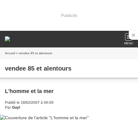
Publicité
MENU
Accueil
» vendee 85 et alentours
vendee 85 et alentours
L'homme et la mer
Publié le 18/02/2007 à 00:00
Par
Guyl